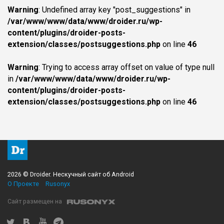
Warning
: Undefined array key "post_suggestions" in
/var/www/www/data/www/droider.ru/wp-
content/plugins/droider-posts-
extension/classes/postsuggestions.php
on line
46
Warning
: Trying to access array offset on value of type null
in
/var/www/www/data/www/droider.ru/wp-
content/plugins/droider-posts-
extension/classes/postsuggestions.php
on line
46
2026 © Droider. Нескучный сайт об Android
О Проекте
Rusonyx
Сайт размещен на