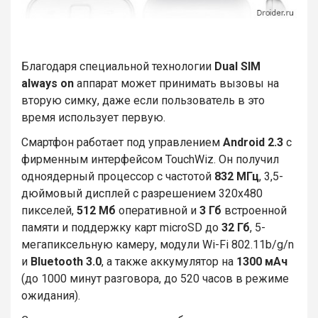
Благодаря специальной технологии
Dual SIM
always on
аппарат может принимать вызовы на
вторую симку, даже если пользователь в это
время использует первую.
Смартфон работает под управлением
Android 2.3
с
фирменным интерфейсом TouchWiz. Он получил
одноядерный процессор с частотой
832 МГц
, 3,5-
дюймовый дисплей с разрешением 320х480
пикселей,
512 Мб
оперативной и
3 Гб
встроенной
памяти и поддержку карт microSD до
32 Гб
, 5-
мегапиксельную камеру, модули Wi-Fi 802.11b/g/n
и
Bluetooth 3.0
, а также аккумулятор на
1300 мАч
(до 1000 минут разговора, до 520 часов в режиме
ожидания).