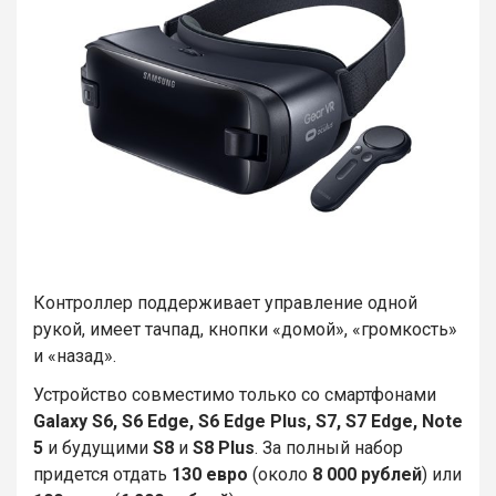
Контроллер поддерживает управление одной
рукой, имеет тачпад, кнопки «домой», «громкость»
и «назад».
Устройство совместимо только со смартфонами
Galaxy S6, S6 Edge, S6 Edge Plus, S7, S7 Edge,
Note
5
и будущими
S8
и
S8 Plus
. За полный набор
придется отдать
130 евро
(около
8 000 рублей
) или