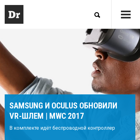
SAMSUNG И OCULUS ОБНОВИЛИ
VR-ШЛЕМ | MWC 2017
В комплекте идёт беспроводной контроллер