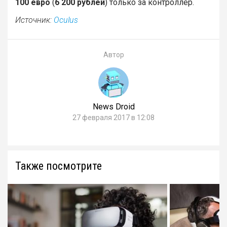
100 евро
(
6 200 рублей
) только за контроллер.
Источник:
Oculus
Автор
News Droid
27 февраля 2017 в 12:08
Также посмотрите