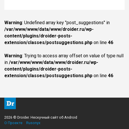
Warning
: Undefined array key "post_suggestions" in
/var/www/www/data/www/droider.ru/wp-
content/plugins/droider-posts-
extension/classes/postsuggestions.php
on line
46
Warning
: Trying to access array offset on value of type null
in
/var/www/www/data/www/droider.ru/wp-
content/plugins/droider-posts-
extension/classes/postsuggestions.php
on line
46
2026 © Droider. Нескучный сайт об Android
О Проекте
Rusonyx