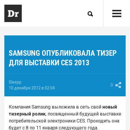
SAMSUNG ОПУБЛИКОВАЛА ТИЗЕР
ДЛЯ ВЫСТАВКИ CES 2013
Sleepp
0
10 декабря 2012 в 02:04
Компания Samsung выложила в сеть свой
новый
тизерный ролик
, посвященный будущей выставке
потребительской электроники CES. Проходить она
будет с 8 по 11 января следующего года.