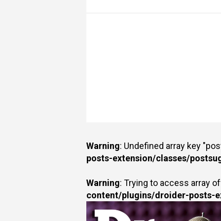
Warning
: Undefined array key "po
posts-extension/classes/postsu
Warning
: Trying to access array of
content/plugins/droider-posts-