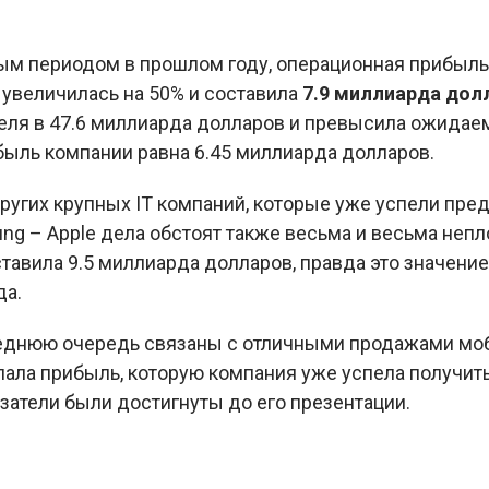
ым периодом в прошлом году, операционная прибыль
 увеличилась на 50% и составила
7.9 миллиарда дол
еля в 47.6 миллиарда долларов и превысила ожидаем
быль компании равна 6.45 миллиарда долларов.
ругих крупных IT компаний, которые уже успели предс
ng – Apple дела обстоят также весьма и весьма непл
тавила 9.5 миллиарда долларов, правда это значени
да.
еднюю очередь связаны с отличными продажами моб
опала прибыль, которую компания уже успела получить
затели были достигнуты до его презентации.