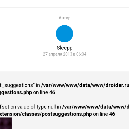
Автор
Sleepp
27 апреля 2013 в 06:04
st_suggestions" in
/var/www/www/data/www/droider.ru/
ggestions.php
on line
46
fset on value of type null in
/var/www/www/data/www/dr
extension/classes/postsuggestions.php
on line
46