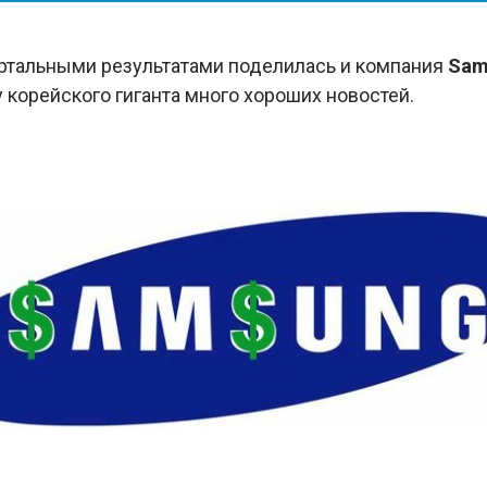
ртальными результатами поделилась и компания
Sam
 корейского гиганта много хороших новостей.