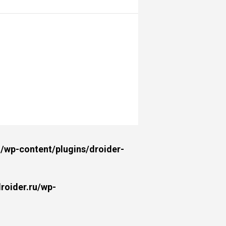
wp-content/plugins/droider-
oider.ru/wp-