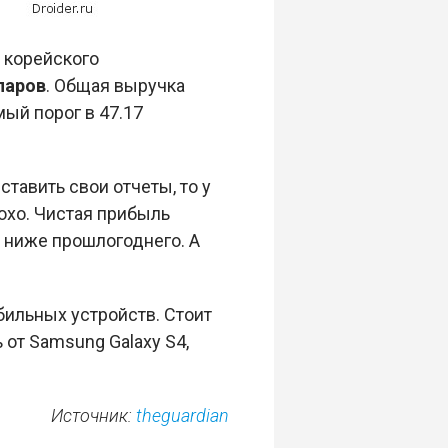
 корейского
ларов
. Общая выручка
ый порог в 47.17
тавить свои отчеты, то у
охо. Чистая прибыль
е ниже прошлогоднего. А
ильных устройств. Стоит
 от Samsung Galaxy S4,
Источник:
theguardian