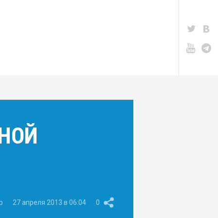
ДНОЙ
p
27 апреля 2013 в 06:04
0