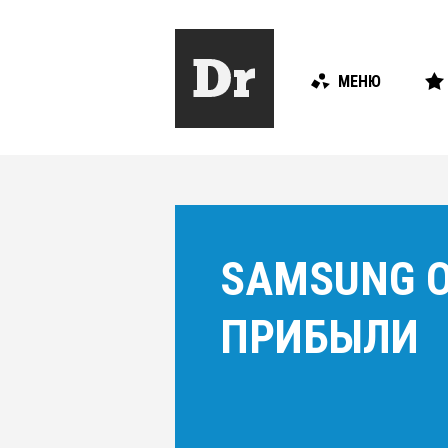
МЕНЮ
SAMSUNG О
ПРИБЫЛИ