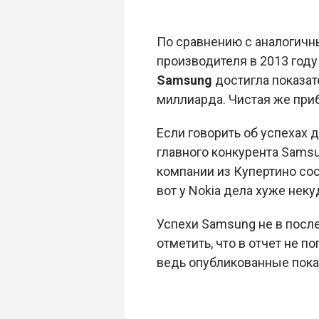
По сравнению с аналогичн
производителя в 2013 году
Samsung
достигла показат
миллиарда. Чистая же при
Если говорить об успехах д
главного конкурента Samsu
компании из Купертино сос
вот у Nokia дела хуже неку
Успехи Samsung не в посл
отметить, что в отчет не п
ведь опубликованные пока