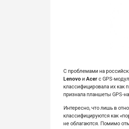
С проблемами на российск
Lenovo
и
Acer
с GPS-модуле
классифицировала их как 
признала планшеты GPS-на
Интересно, что лишь в отн
классифицируются как «по
не облагаются. Помимо от