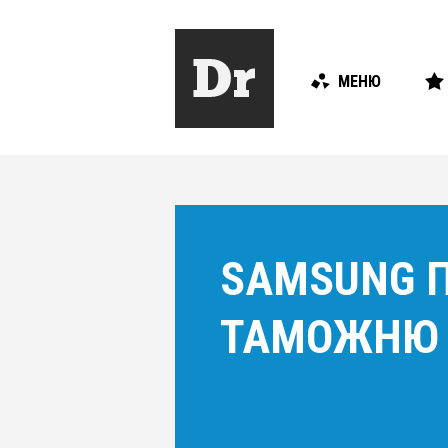
МЕНЮ
SAMSUNG П
ТАМОЖНЮ