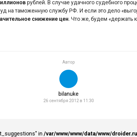
миллионов
рублей. В случае удачного судебного проц
суд на таможенную службу РФ. И если это дело «выгор
ачительное снижение цен
. Что же, будем «держать к
Автор
bilanuke
26 сентября 2012 в 11:30
st_suggestions" in
/var/www/www/data/www/droider.ru/