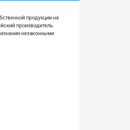
обственной продукции на
ейский производитель
ризнании незаконными