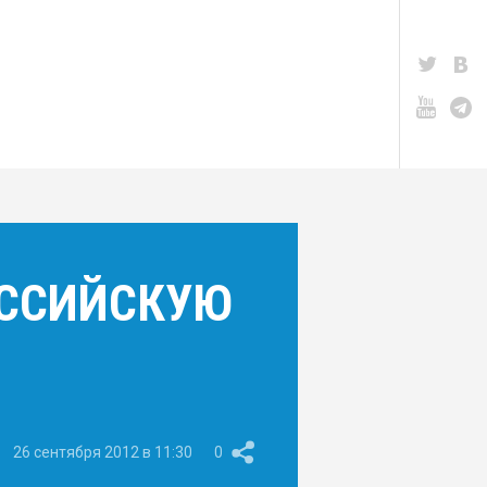
ОССИЙСКУЮ
26 сентября 2012 в 11:30
0