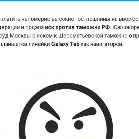
 платить непомерно высокие гос. пошлины на ввоз с
ерации и подала
иск против таможни РФ
. Южнокор
суд Москвы с иском к Шереметьевской таможне о п
планшетов линейки
Galaxy Tab
как навигаторов.