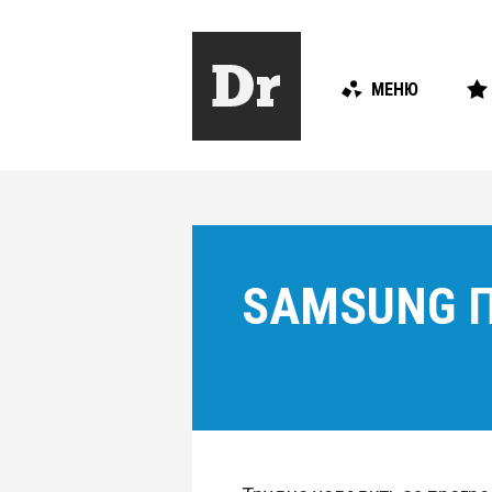
МЕНЮ
SAMSUNG П