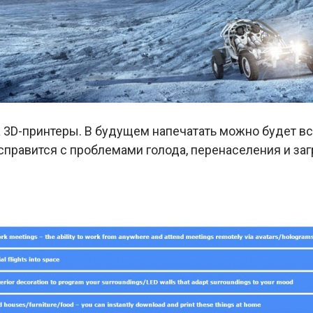
 3D-принтеры. В будущем напечатать можно будет всё
 справится с проблемами голода, перенаселения и з