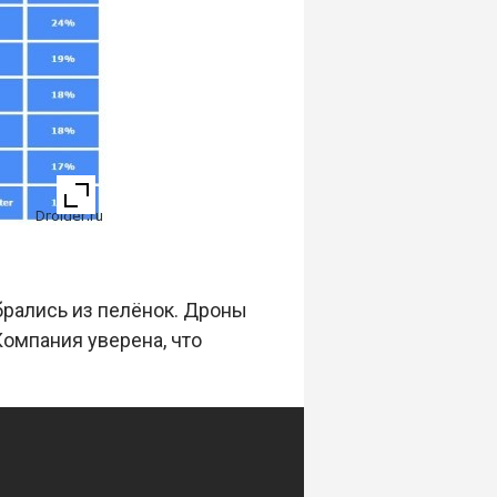
ыбрались из пелёнок. Дроны
Компания уверена, что