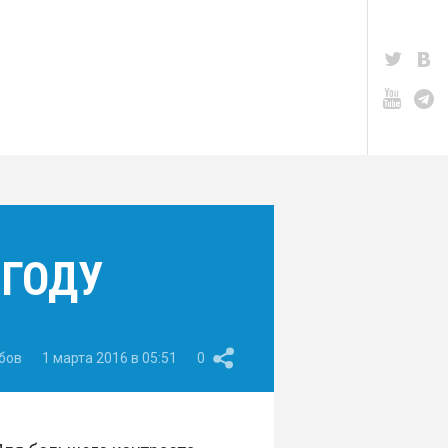
 ГОДУ
бов
1 марта 2016 в 05:51
0