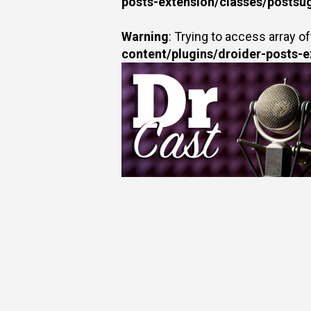
posts-extension/classes/postsu
Warning
: Trying to access array of
content/plugins/droider-posts-