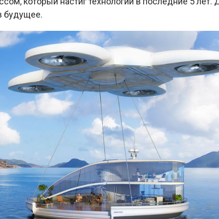
ссом, который настиг технологии в последние 5 лет. 
в будущее.