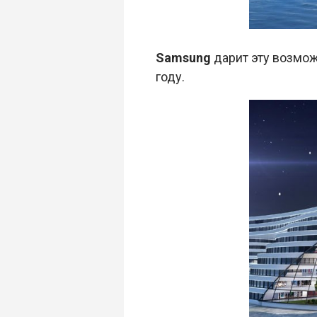
Samsung
дарит эту возмож
году.