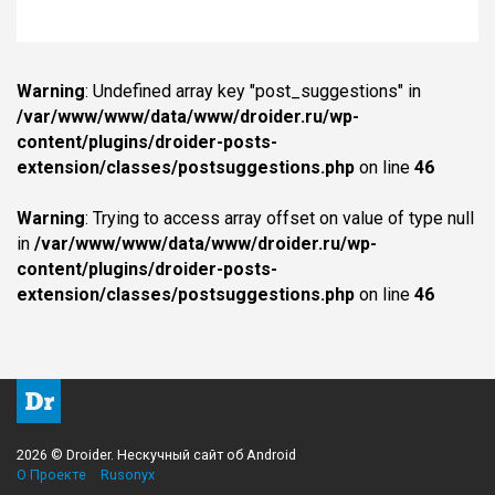
Warning
: Undefined array key "post_suggestions" in
/var/www/www/data/www/droider.ru/wp-
content/plugins/droider-posts-
extension/classes/postsuggestions.php
on line
46
Warning
: Trying to access array offset on value of type null
in
/var/www/www/data/www/droider.ru/wp-
content/plugins/droider-posts-
extension/classes/postsuggestions.php
on line
46
2026 © Droider. Нескучный сайт об Android
О Проекте
Rusonyx