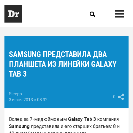
SAMSUNG ПРЕДСТАВИЛА ДВА
ПЛАНШЕТА ИЗ ЛИНЕЙКИ GALAXY
TAB 3
Sleepp
0
3 июня 2013 в 08:32
Вслед за 7-мидюймовым
Galaxy Tab 3
компания
Samsung
представила и его старших братьев: 8 и