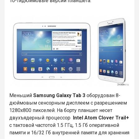
10-тидюймовые версии планшета.
Меньший
Samsung Galaxy Tab 3
оборудован 8-
дюймовым сенсорным дисплеем с разрешением
1280х800 пикселей. На борту планшет несет
двухъядерный процессор
Intel Atom Clover Trail+
с тактовой частотой 1.5 ГГц, 1.5 Гб оперативной
памяти и 16/32 Гб внутренней памяти для хранения