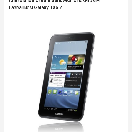
Android Ice Cream Sandwich
с нехитрым
названием
Galaxy Tab 2
.