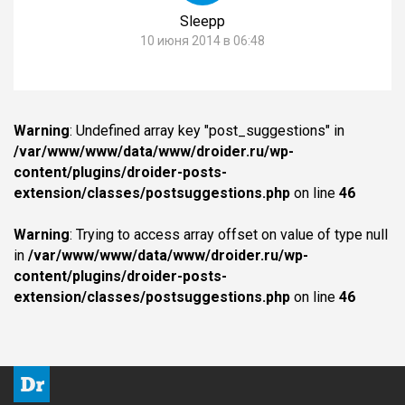
Sleepp
10 июня 2014 в 06:48
Warning
: Undefined array key "post_suggestions" in
/var/www/www/data/www/droider.ru/wp-
content/plugins/droider-posts-
extension/classes/postsuggestions.php
on line
46
Warning
: Trying to access array offset on value of type null
in
/var/www/www/data/www/droider.ru/wp-
content/plugins/droider-posts-
extension/classes/postsuggestions.php
on line
46