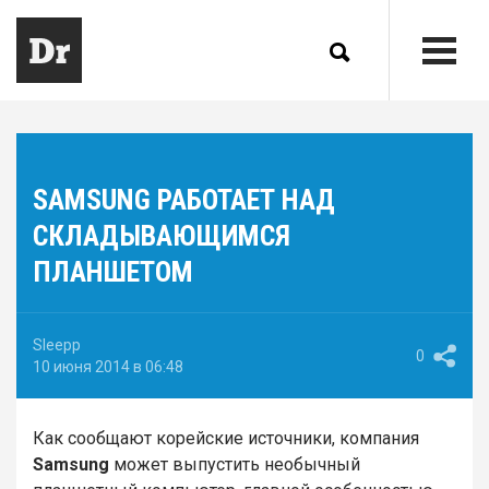
SAMSUNG РАБОТАЕТ НАД
СКЛАДЫВАЮЩИМСЯ
ПЛАНШЕТОМ
Sleepp
0
10 июня 2014 в 06:48
Как сообщают корейские источники, компания
Samsung
может выпустить необычный