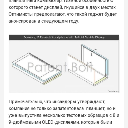
планшетный компьютер, главной особенностью
которого станет дисплей, гнущийся в двух местах.
Оптимисты предполагают, что такой гаджет будет
анонсирован в следующем году.
Примечательно, что инсайдеры утверждают,
компания не только запатентовала планшет, но и
уже выпустила несколько тестовых образцов с 8 и
9-дюймовыми OLED-дисплеями, которые были