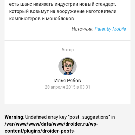
есть шанс навязать индустрии новый стандарт,
который возьмут на вооружение изготовители
компьютеров и моноблоков.
Источник:
Patently Mobile
Автор
Илья Рябов
28 апреля 2015 в 03:31
Warning
: Undefined array key "post_suggestions" in
/var/www/www/data/www/droider.ru/wp-
content/plugins/droider-posts-