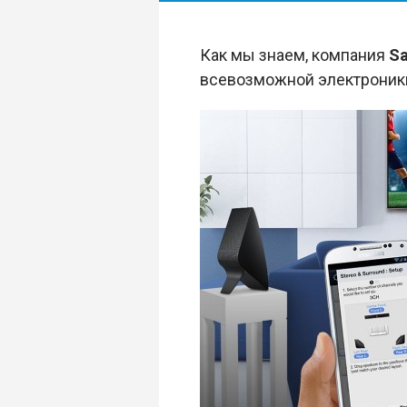
Как мы знаем, компания
S
всевозможной электроники