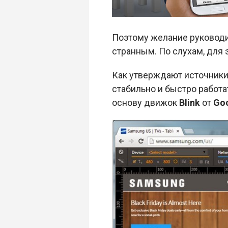
Поэтому желание руководи
странным. По слухам, для 
Как утверждают источники
стабильно и быстро работа
основу движок
Blink
от
Go