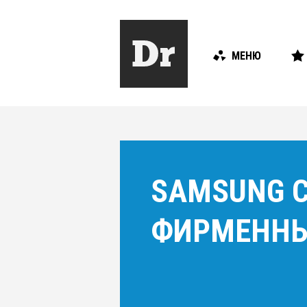
МЕНЮ
SAMSUNG С
ФИРМЕННЫ