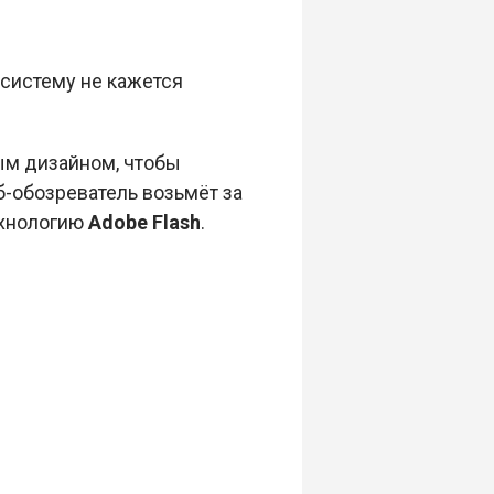
систему не кажется
ым дизайном, чтобы
б-обозреватель возьмёт за
ехнологию
Adobe Flash
.