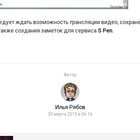
едует ждать возможность трансляции видео, сохране
 также создания заметок для сервиса
S Pen
.
Автор
Илья Рябов
30 марта 2015 в 06:16