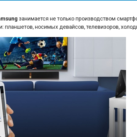
amsung
занимается не только производством смартфо
: планшетов, носимых девайсов, телевизоров, холод