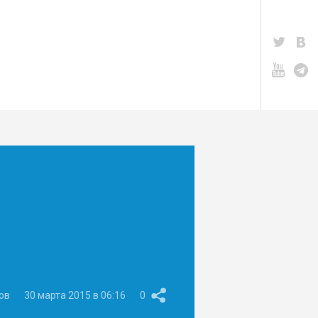
ов
30 марта 2015 в 06:16
0