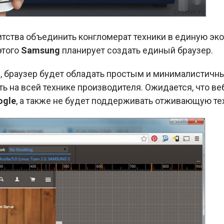
тства объединить конгломерат техники в единую эко
этого
Samsung
планирует создать единый браузер.
, браузер будет обладать простым и минималистичн
ть на всей технике производителя. Ожидается, что ве
ogle
, а также не будет поддерживать отживающую т