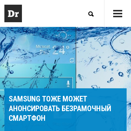
SAMSUNG ТОЖЕ МОЖЕТ
АНОНСИРОВАТЬ БЕЗРАМОЧНЫЙ
СМАРТФОН