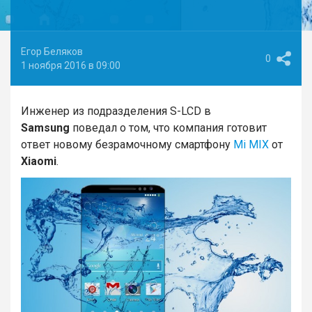
Егор Беляков
0
1 ноября 2016 в 09:00
Инженер из подразделения S-LCD в
Samsung
поведал о том, что компания готовит
ответ новому безрамочному смартфону
Mi MIX
от
Xiaomi
.