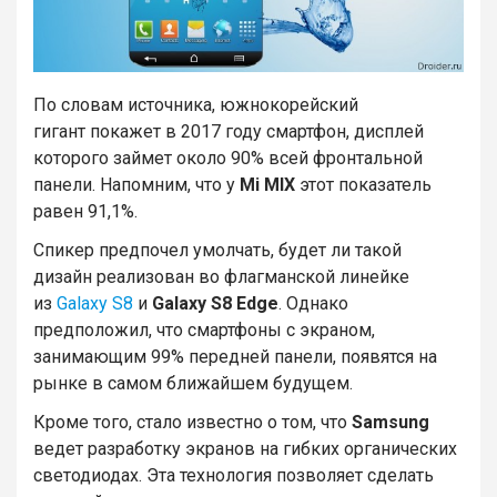
По словам источника, южнокорейский
гигант покажет в 2017 году смартфон, дисплей
которого займет около 90% всей фронтальной
панели. Напомним, что у
Mi MIX
этот показатель
равен 91,1%.
Спикер предпочел умолчать, будет ли такой
дизайн реализован во флагманской линейке
из
Galaxy S8
и
Galaxy S8 Edge
. Однако
предположил, что смартфоны с экраном,
занимающим 99% передней панели, появятся на
рынке в самом ближайшем будущем.
Кроме того, стало известно о том, что
Samsung
ведет разработку экранов на гибких органических
светодиодах. Эта технология позволяет сделать