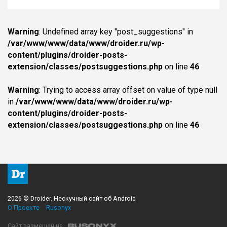
Warning
: Undefined array key "post_suggestions" in
/var/www/www/data/www/droider.ru/wp-
content/plugins/droider-posts-
extension/classes/postsuggestions.php
on line
46
Warning
: Trying to access array offset on value of type null
in
/var/www/www/data/www/droider.ru/wp-
content/plugins/droider-posts-
extension/classes/postsuggestions.php
on line
46
2026 © Droider. Нескучный сайт об Android
О Проекте
Rusonyx
Сайт размещен на