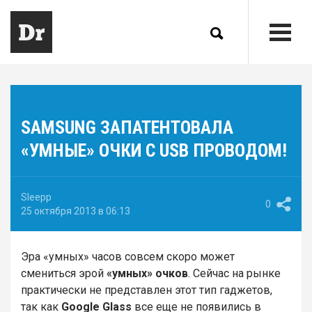
SAMSUNG ЗАПАТЕНТОВАЛА
«УМНЫЕ» ОЧКИ C USB ПРОВОДОМ!
Sleepp
0
25 октября 2013 в 06:13
Эра «умных» часов совсем скоро может
смениться эрой
«умных» очков
. Сейчас на рынке
практически не представлен этот тип гаджетов,
так как
Google Glass
все еще не появились в