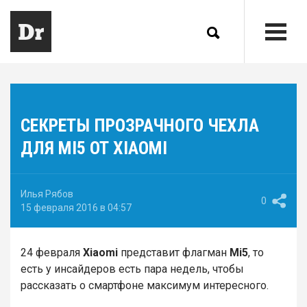
СЕКРЕТЫ ПРОЗРАЧНОГО ЧЕХЛА
ДЛЯ MI5 ОТ XIAOMI
Илья Рябов
0
15 февраля 2016 в 04:57
24 февраля
Xiaomi
представит флагман
Mi5
, то
есть у инсайдеров есть пара недель, чтобы
рассказать о смартфоне максимум интересного.