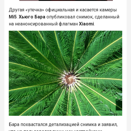
Другая «утечка» официальная и касается камеры
Mi5
.
Хьюго Бара
опубликовал снимок, сделанный
на неанонсированный флагман
Xiaomi
.
Бара похвастался детализацией снимка и заявил,