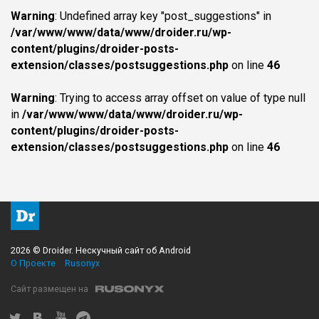
Warning
: Undefined array key "post_suggestions" in
/var/www/www/data/www/droider.ru/wp-
content/plugins/droider-posts-
extension/classes/postsuggestions.php
on line
46
Warning
: Trying to access array offset on value of type null
in
/var/www/www/data/www/droider.ru/wp-
content/plugins/droider-posts-
extension/classes/postsuggestions.php
on line
46
2026 © Droider. Нескучный сайт об Android
О Проекте
Rusonyx
Сайт размещен на