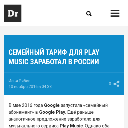
СЕМЕЙНЫЙ ТАРИФ ДЛЯ PLAY
MUSIC ЗАРАБОТАЛ В РОССИИ
Илья Рябов
0
10 ноября 2016 в 04:33
В мае 2016 года
Google
запустила «семейный
абонемент» в
Google Play
. Ещё раньше
аналогичное предложение заработало для
музыкального сервиса
Play Music
. Однако оба