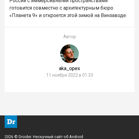
России с иммерсивными пространствами
готовится совместно с архитектурным бюро
«Планета 9» и откроется этой зимой на Винзаводе.
Автор
aka_opex
11 ноября 2022 в 01:33
2026 © Droider. Нескучный сайт об Android