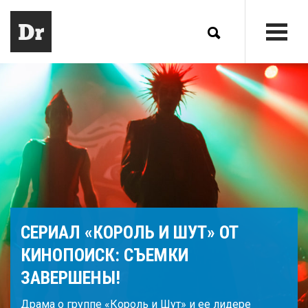
СЕРИАЛ «КОРОЛЬ И ШУТ» ОТ
КИНОПОИСК: СЪЕМКИ
ЗАВЕРШЕНЫ!
Драма о группе «Король и Шут» и ее лидере