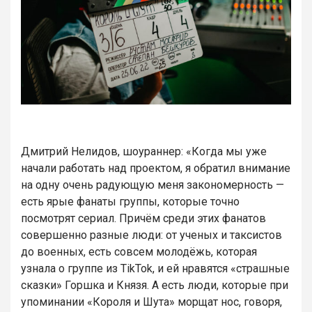
Дмитрий Нелидов, шоураннер: «Когда мы уже
начали работать над проектом, я обратил внимание
на одну очень радующую меня закономерность —
есть ярые фанаты группы, которые точно
посмотрят сериал. Причём среди этих фанатов
совершенно разные люди: от ученых и таксистов
до военных, есть совсем молодёжь, которая
узнала о группе из TikTok, и ей нравятся «страшные
сказки» Горшка и Князя. А есть люди, которые при
упоминании «Короля и Шута» морщат нос, говоря,