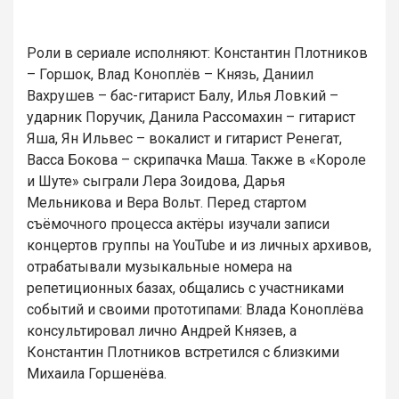
Роли в сериале исполняют: Константин Плотников
– Горшок, Влад Коноплёв – Князь, Даниил
Вахрушев – бас-гитарист Балу, Илья Ловкий –
ударник Поручик, Данила Рассомахин – гитарист
Яша, Ян Ильвес – вокалист и гитарист Ренегат,
Васса Бокова – скрипачка Маша. Также в «Короле
и Шуте» сыграли Лера Зоидова, Дарья
Мельникова и Вера Вольт. Перед стартом
съёмочного процесса актёры изучали записи
концертов группы на YouTube и из личных архивов,
отрабатывали музыкальные номера на
репетиционных базах, общались с участниками
событий и своими прототипами: Влада Коноплёва
консультировал лично Андрей Князев, а
Константин Плотников встретился с близкими
Михаила Горшенёва.