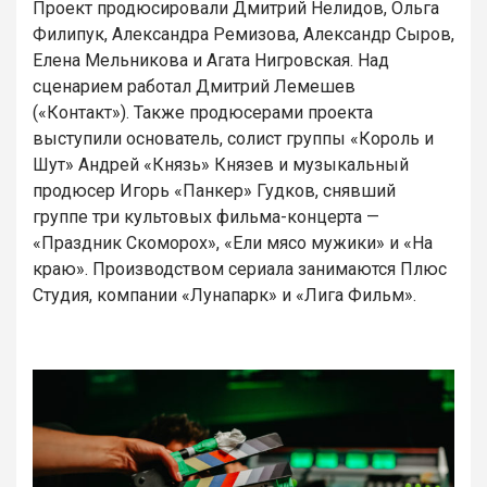
Проект продюсировали Дмитрий Нелидов, Ольга
Филипук, Александра Ремизова, Александр Сыров,
Елена Мельникова и Агата Нигровская. Над
сценарием работал Дмитрий Лемешев
(«Контакт»). Также продюсерами проекта
выступили основатель, солист группы «Король и
Шут» Андрей «Князь» Князев и музыкальный
продюсер Игорь «Панкер» Гудков, снявший
группе три культовых фильма-концерта —
«Праздник Скоморох», «Ели мясо мужики» и «На
краю». Производством сериала занимаются Плюс
Студия, компании «Лунапарк» и «Лига Фильм».