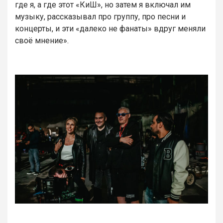
где я, а где этот «КиШ», но затем я включал им
музыку, рассказывал про группу, про песни и
концерты, и эти «далеко не фанаты» вдруг меняли
своё мнение».