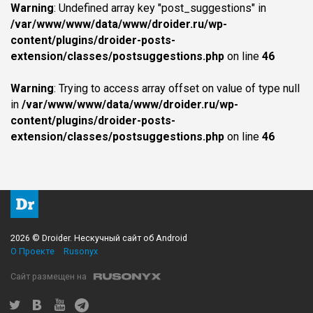
Warning
: Undefined array key "post_suggestions" in
/var/www/www/data/www/droider.ru/wp-
content/plugins/droider-posts-
extension/classes/postsuggestions.php
on line
46
Warning
: Trying to access array offset on value of type null
in
/var/www/www/data/www/droider.ru/wp-
content/plugins/droider-posts-
extension/classes/postsuggestions.php
on line
46
2026 © Droider. Нескучный сайт об Android
О Проекте
Rusonyx
Сайт размещен на