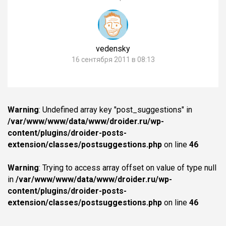
vedensky
16 сентября 2011 в 08:13
Warning
: Undefined array key "post_suggestions" in
/var/www/www/data/www/droider.ru/wp-
content/plugins/droider-posts-
extension/classes/postsuggestions.php
on line
46
Warning
: Trying to access array offset on value of type null
in
/var/www/www/data/www/droider.ru/wp-
content/plugins/droider-posts-
extension/classes/postsuggestions.php
on line
46