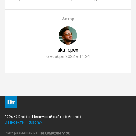
Автор
aka_opex
6 ноября 2022 в 11:24
2026 © Droider. Нескучный сайт об Android
О Проекте
Rusonyx
Сайт размещен на