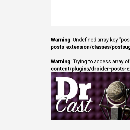
Warning
: Undefined array key "po
posts-extension/classes/postsu
Warning
: Trying to access array of
content/plugins/droider-posts-