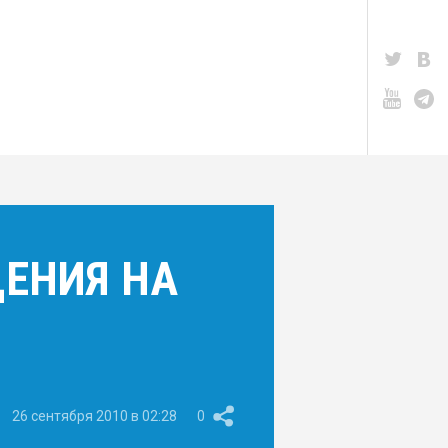
ЩЕНИЯ НА
26 сентября 2010 в 02:28
0