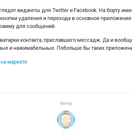
глядят виджеты для Twitter и Facebook. На борту им
кнопки удаления и перехода в основное приложение.
грамму для сообщений.
аватарки контакта, приславшего мессадж. Да и вообщ
упные и нажимабельные. Побольше бы таких приложен
 на маркете
Автор