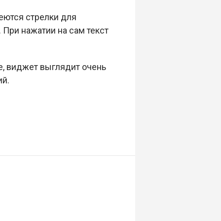
ееются стрелки для
 При нажатии на сам текст
е, виджет выглядит очень
ий.