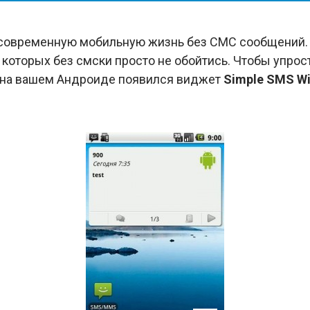
современную мобильную жизнь без СМС сообщений.
 которых без смски просто не обойтись. Чтобы упрос
на вашем Андроиде появился виджет
Simple SMS W