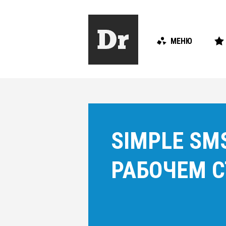
МЕНЮ
SIMPLE SM
РАБОЧЕМ С