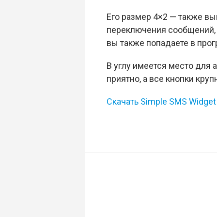
Его размер 4×2 — также вы
переключения сообщений, 
вы также попадаете в про
В углу имеется место для 
приятно, а все кнопки кр
Скачать Simple SMS Widget