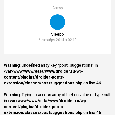
Автор
Sleepp
6 октября 2014 в 02:19
Warning
: Undefined array key "post_suggestions" in
/var/www/www/data/www/droider.ru/wp-
content/plugins/droider-posts-
extension/classes/postsuggestions.php
on line
46
Warning
: Trying to access array offset on value of type null
in
/var/www/www/data/www/droider.ru/wp-
content/plugins/droider-posts-
extension/classes/postsuggestions.php
on line
46