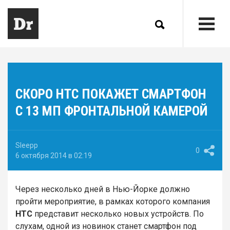
СКОРО HTC ПОКАЖЕТ СМАРТФОН
С 13 МП ФРОНТАЛЬНОЙ КАМЕРОЙ
Sleepp
0
6 октября 2014 в 02:19
Через несколько дней в Нью-Йорке должно
пройти мероприятие, в рамках которого компания
HTC
представит несколько новых устройств. По
слухам, одной из новинок станет смартфон под