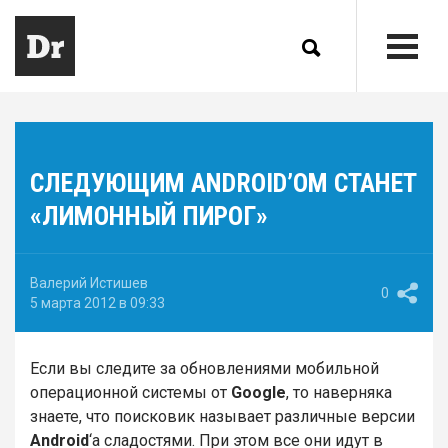
СЛЕДУЮЩИМ ANDROID’ОМ СТАНЕТ
«ЛИМОННЫЙ ПИРОГ»
Валерий Истишев
0
5 марта 2012 в 09:33
Если вы следите за обновлениями мобильной
операционной системы от
Google
, то наверняка
знаете, что поисковик называет различные версии
Android
‘а сладостями. При этом все они идут в