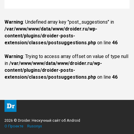
Warning
: Undefined array key "post_suggestions" in
/var/www/www/data/www/droider.ru/wp-
content/plugins/droider-posts-
extension/classes/postsuggestions.php
on line
46
Warning
: Trying to access array offset on value of type null
in
/var/www/www/data/www/droider.ru/wp-
content/plugins/droider-posts-
extension/classes/postsuggestions.php
on line
46
2026 © Droider. Нескучный сайт об Android
О Проекте
Rusonyx