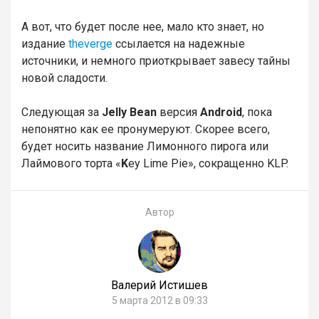
А вот, что будет после нее, мало кто знает, но
издание
theverge
ссылается на надежные
источники, и немного приоткрывает завесу тайны
новой сладости.
Следующая за
Jelly Bean
версия
Android
, пока
непонятно как ее пронумеруют. Скорее всего,
будет носить название Лимонного пирога или
Лаймового торта «
K
ey Lime Pie», сокращенно KLP.
Автор
Валерий Истишев
5 марта 2012 в 09:33