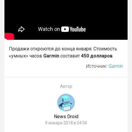
Продажи откроются до конца января. Стоимость
«умных» часов
Garmin
составит
450 долларов
.
Источник:
Garmin
Автор
News Droid
9 января 2018 в 04:06