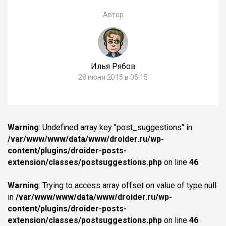
Автор
Илья Рябов
28 июня 2015 в 05:15
Warning
: Undefined array key "post_suggestions" in
/var/www/www/data/www/droider.ru/wp-
content/plugins/droider-posts-
extension/classes/postsuggestions.php
on line
46
Warning
: Trying to access array offset on value of type null
in
/var/www/www/data/www/droider.ru/wp-
content/plugins/droider-posts-
extension/classes/postsuggestions.php
on line
46