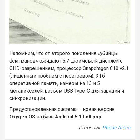
Напомним, что от второго поколения «убийцы
флагманов» ожидают 5.7-дюймовый дисплей с
QHD-разрешением, процессор Snapdragon 810 v2.1
(лишенный проблем с перегревом), 3 Гб
оперативной памяти, камеры на 13 и 5
мегапикселей, разъём USB Type-C для зарядки и
синхронизации.
Предустановленная система — новая версия
Oxygen OS
на базе
Android 5.1 Lollipop
.
Источник:
Phone Arena