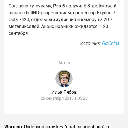
Согласно «утечкам»,
Pro 5
получит 5.8-дюймовый
экран с FullHD-разрешением, процессор Exynos 7
Octa 7420, отдельный аудиочип и камеру на 20.7
мегапикселей. Анонс новинки ожидается — 23
сентября.
Источник:
GizChina
Автор
Илья Рябов
20 сентября 2015 в 05:20
Warning
: Undefined array key "post_suggestions" in