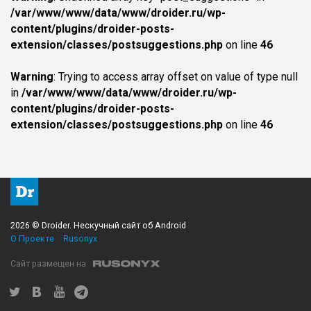
/var/www/www/data/www/droider.ru/wp-
content/plugins/droider-posts-
extension/classes/postsuggestions.php
on line
46
Warning
: Trying to access array offset on value of type null
in
/var/www/www/data/www/droider.ru/wp-
content/plugins/droider-posts-
extension/classes/postsuggestions.php
on line
46
2026 © Droider. Нескучный сайт об Android
О Проекте
Rusonyx
Сайт размещен на