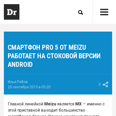
СМАРТФОН PRO 5 ОТ MEIZU
РАБОТАЕТ НА СТОКОВОЙ ВЕРСИИ
ANDROID
Илья Рябов
0
20 сентября 2015 в 05:20
Главной линейкой
Meizu
является
MX
— именно с
этой приставкой выходит большинство