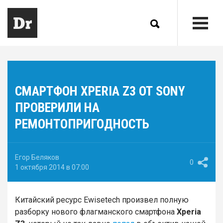
СМАРТФОН XPERIA Z3 ОТ SONY
ПРОВЕРИЛИ НА
РЕМОНТОПРИГОДНОСТЬ
Егор Беляков
0
1 октября 2014 в 07:00
Китайский ресурс Ewisetech произвел полную
разборку нового флагманского смартфона
Xperia