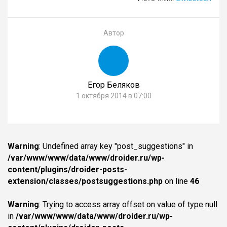
Автор
Егор Беляков
1 октября 2014 в 07:00
Warning
: Undefined array key "post_suggestions" in
/var/www/www/data/www/droider.ru/wp-
content/plugins/droider-posts-
extension/classes/postsuggestions.php
on line
46
Warning
: Trying to access array offset on value of type null
in
/var/www/www/data/www/droider.ru/wp-