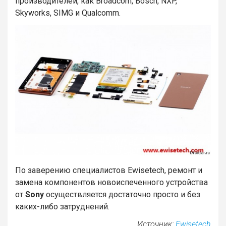
производителей, как Broadcom, Bosch, NXP,
Skyworks, SIMG и Qualcomm.
По заверению специалистов Ewisetech, ремонт и
замена компонентов новоиспеченного устройства
от
Sony
осуществляется достаточно просто и без
каких-либо затруднений.
Источник:
Ewisetech