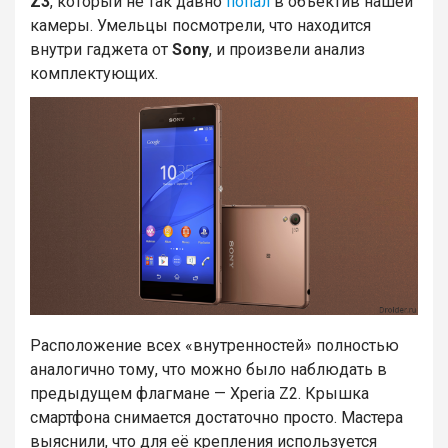
Z3
, который не так давно
попал
в объектив нашей
камеры. Умельцы посмотрели, что находится
внутри гаджета от
Sony
, и произвели анализ
комплектующих.
Расположение всех «внутренностей» полностью
аналогично тому, что можно было наблюдать в
предыдущем флагмане — Xperia Z2. Крышка
смартфона снимается достаточно просто. Мастера
выяснили, что для её крепления используется