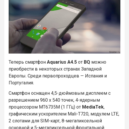
Теперь смартфон
Aquarius A4.5
от
BQ
можно
приобрести в некоторых странах Западной
Европы. Среди первопроходцев — Испания и
Португалия.
Смартфон оснащен 4,5-дюймовым дисплеем с
разрешением 960 х 540 точек, 4-ядерным
процессором MT6735M (1 ГГц) от
MediaTek
,
графическим ускорителем Mali-T720, модулем LTE,
2 слотами для SIM-карт, 8-мегапиксельной
основной и 5-мегапиксельной фронтальной