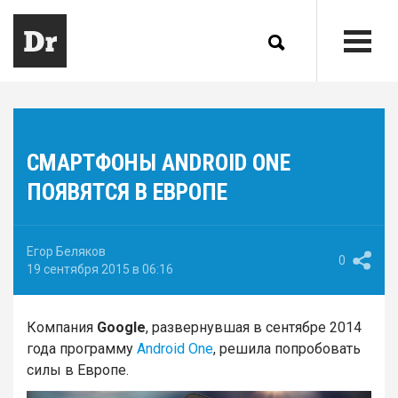
СМАРТФОНЫ ANDROID ONE
ПОЯВЯТСЯ В ЕВРОПЕ
Егор Беляков
0
19 сентября 2015 в 06:16
Компания
Google
, развернувшая в сентябре 2014
года программу
Android One
, решила попробовать
силы в Европе.