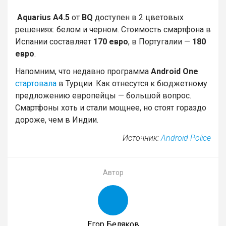
Aquarius A4.5
от
BQ
доступен в 2 цветовых
решениях: белом и черном. Стоимость смартфона в
Испании составляет
170 евро
, в Португалии —
180
евро
.
Напомним, что недавно программа
Android One
стартовала
в Турции. Как отнесутся к бюджетному
предложению европейцы — большой вопрос.
Смартфоны хоть и стали мощнее, но стоят гораздо
дороже, чем в Индии.
Источник:
Android Police
Автор
Егор Беляков