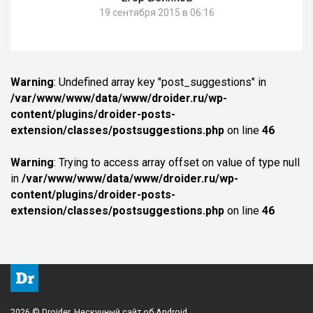
19 сентября 2015 в 06:16
Warning
: Undefined array key "post_suggestions" in
/var/www/www/data/www/droider.ru/wp-
content/plugins/droider-posts-
extension/classes/postsuggestions.php
on line
46
Warning
: Trying to access array offset on value of type null
in
/var/www/www/data/www/droider.ru/wp-
content/plugins/droider-posts-
extension/classes/postsuggestions.php
on line
46
2026 © Droider. Нескучный сайт об Android