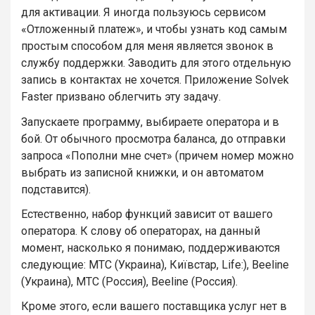
для активации. Я иногда пользуюсь сервисом
«Отложенный платеж», и чтобы узнать код самым
простым способом для меня является звонок в
службу поддержки. Заводить для этого отдельную
запись в контактах не хочется. Приложение Solvek
Faster призвано облегчить эту задачу.
Запускаете программу, выбираете оператора и в
бой. От обычного просмотра баланса, до отправки
запроса «Пополни мне счет» (причем номер можно
выбрать из записной книжки, и он автоматом
подставится).
Естественно, набор функций зависит от вашего
оператора. К слову об операторах, на данный
момент, насколько я понимаю, поддерживаются
следующие: МТС (Украина), Київстар, Life:), Beeline
(Украина), МТС (Россия), Beeline (Россия).
Кроме этого, если вашего поставщика услуг нет в