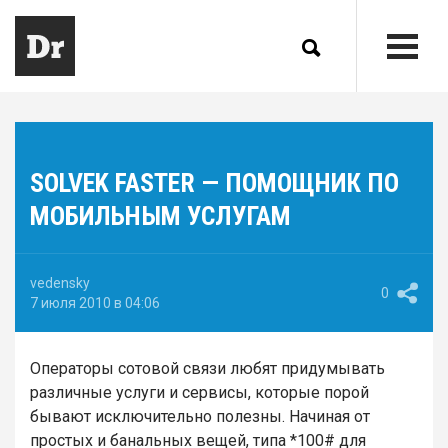
SOLVEK FASTER — ПОМОЩНИК ПО
МОБИЛЬНЫМ УСЛУГАМ
vedensky
0
7 июля 2010 в 04:06
Операторы сотовой связи любят придумывать
различные услуги и сервисы, которые порой
бывают исключительно полезны. Начиная от
простых и банальных вещей, типа *100# для