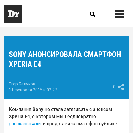
SONY АНОНСИРОВАЛА СМАРТФОН
XPERIA E4
Егор Беляков
0
11 февраля 2015 в 02:27
Компания
Sony
не стала затягивать с анонсом
Xperia E4
, о котором мы неоднократно
рассказывали
, и представила смартфон публике.