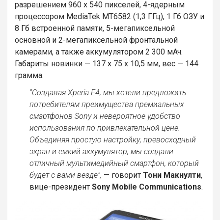
разрешением 960 х 540 пикселей, 4-ядерным
процессором MediaTek MT6582 (1,3 ГГц), 1 Гб ОЗУ и
8 Гб встроенной памяти, 5-мегапиксельной
основной и 2-мегапиксельной фронтальной
камерами, а также аккумулятором 2 300 мАч.
Габариты новинки — 137 х 75 х 10,5 мм, вес — 144
грамма.
“Создавая Xperia E4, мы хотели предложить
потребителям преимущества премиальных
смартфонов Sony и невероятное удобство
использования по привлекательной цене.
Объединяя простую настройку, превосходный
экран и емкий аккумулятор, мы создали
отличный мультимедийный смартфон, который
будет с вами везде”,
— говорит
Тони Макнулти
,
вице-президент
Sony Mobile Communications
.