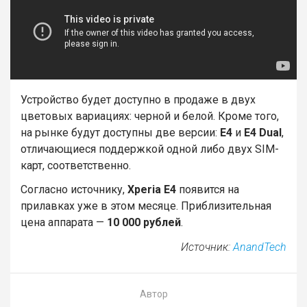
Устройство будет доступно в продаже в двух
цветовых вариациях: черной и белой. Кроме того,
на рынке будут доступны две версии:
E4
и
E4 Dual
,
отличающиеся поддержкой одной либо двух SIM-
карт, соответственно.
Согласно источнику,
Xperia E4
появится на
прилавках уже в этом месяце. Приблизительная
цена аппарата —
10 000 рублей
.
Источник:
AnandTech
Автор