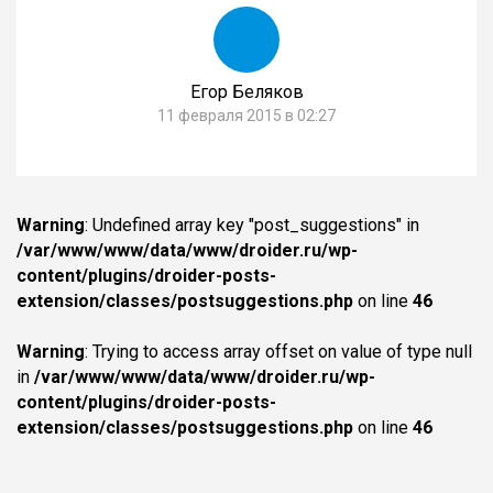
Егор Беляков
11 февраля 2015 в 02:27
Warning
: Undefined array key "post_suggestions" in
/var/www/www/data/www/droider.ru/wp-
content/plugins/droider-posts-
extension/classes/postsuggestions.php
on line
46
Warning
: Trying to access array offset on value of type null
in
/var/www/www/data/www/droider.ru/wp-
content/plugins/droider-posts-
extension/classes/postsuggestions.php
on line
46