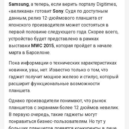
Samsung
, а теперь, если верить порталу Digitimes,
«великана» готовит
Sony
. Судя по доступным
данным, релиз 12-дюймового планшета от
японского производителя может состояться в
первой половине следующего года. Скорее всего,
устройство будет представлено в рамках
выставки
MWC 2015
, которая пройдет в начале
марта в Барселоне.
Пока информации о технических характеристиках
новинки, увы, нет. Известно только о том, что
гаджет получит мощное железо и стилус, который
расширит функциональные возможности
планшета.
Однако производители понимают, что рынок
планшетов с экранами более 12 дюймов невелик.
В первую очередь, такие гаджеты могут
понравиться бизнес-пользователям. Но тут у
больших планшетов появятся конкуренты в лице