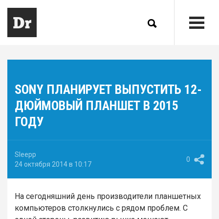
SONY ПЛАНИРУЕТ ВЫПУСТИТЬ 12-
ДЮЙМОВЫЙ ПЛАНШЕТ В 2015
ГОДУ
Sleepp
0
24 октября 2014 в 10:17
На сегодняшний день производители планшетных
компьютеров столкнулись с рядом проблем. С