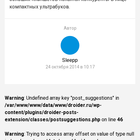
компактных ультрабуков.
Автор
Sleepp
24 октября 2014 в 10:17
Warning
: Undefined array key "post_suggestions" in
/var/www/www/data/www/droider.ru/wp-
content/plugins/droider-posts-
extension/classes/postsuggestions.php
on line
46
Warning
: Trying to access array offset on value of type null