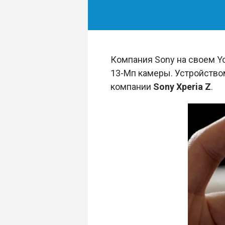
Компания Sony на своем Yo
13-Мп камеры. Устройством
компании
Sony Xperia Z
.