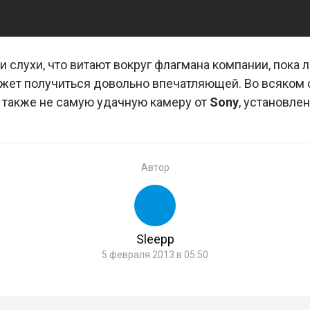
 и слухи, что витают вокруг флагмана компании, пока
ожет получиться довольно впечатляющей. Во всяком 
а также не самую удачную камеру от
Sony
, установлен
Автор
Sleepp
5 февраля 2013 в 05:50