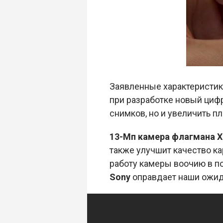
Заявленные характеристик
при разработке новый циф
снимков, но и увеличить п
13-Мп камера флагмана X
также улучшит качество ка
работу камеры воочию в по
Sony
оправдает наши ожид