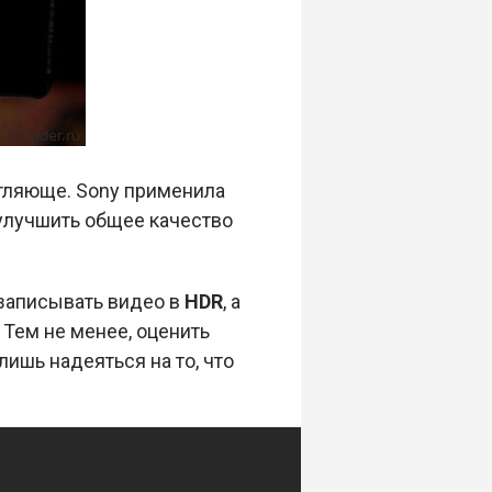
тляюще. Sony применила
 улучшить общее качество
записывать видео в
HDR
, а
Тем не менее, оценить
ишь надеяться на то, что