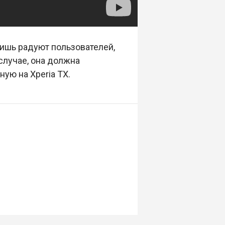
 лишь радуют пользователей,
случае, она должна
ную на Xperia TX.