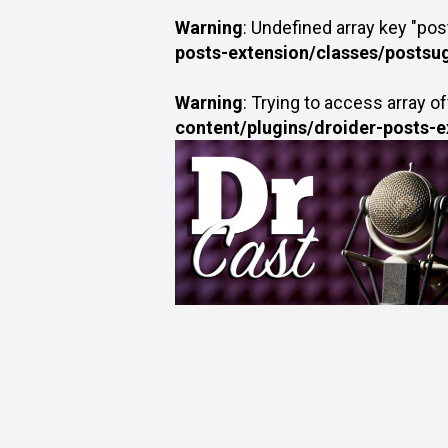
Warning
: Undefined array key "po
posts-extension/classes/postsu
Warning
: Trying to access array of
content/plugins/droider-posts-