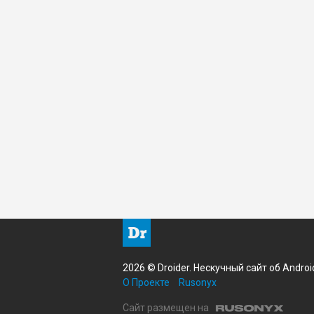
2026 © Droider. Нескучный сайт об Androi
О Проекте
Rusonyx
Сайт размещен на