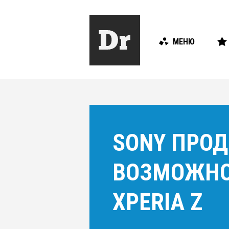
МЕНЮ
SONY ПРО
ВОЗМОЖНО
XPERIA Z