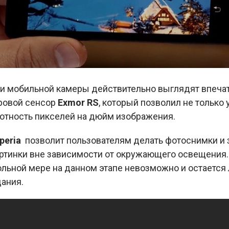
и мобильной камеры действительно выглядят впеча
ровой сенсор
Exmor RS
, который позволил не только
лотность пикселей на дюйм изображения.
peria
позволит пользователям делать фотоснимки и 
ртинки вне зависимости от окружающего освещения. 
льной мере на данном этапе невозможно и остается л
ания.