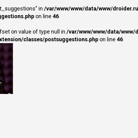
st_suggestions" in
/var/www/www/data/www/droider.ru/
ggestions.php
on line
46
fset on value of type null in
/var/www/www/data/www/dr
extension/classes/postsuggestions.php
on line
46