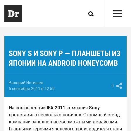
SONY S И SONY P — ПЛАНШЕТЫ ИЗ
ЯПОНИИ НА ANDROID HONEYCOMB
Валерий Истишев
0
5 сентября 2011 в 12:59
На конференции
IFA 2011
компания
Sony
представила несколько новинок. Огромный стенд
компании заполнен всевозможными девайсами.
Главными героями японского производителя стали