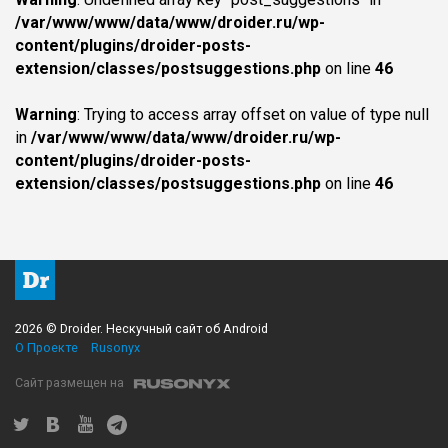
/var/www/www/data/www/droider.ru/wp-
content/plugins/droider-posts-
extension/classes/postsuggestions.php
on line
46
Warning
: Trying to access array offset on value of type null
in
/var/www/www/data/www/droider.ru/wp-
content/plugins/droider-posts-
extension/classes/postsuggestions.php
on line
46
2026 © Droider. Нескучный сайт об Android
О Проекте
Rusonyx
Сайт размещен на