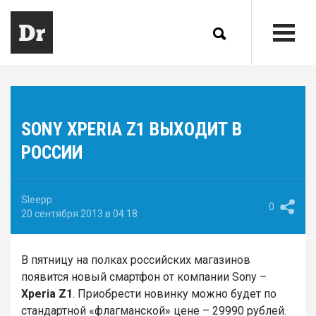
SONY XPERIA Z1 ВЫХОДИТ В
РОССИИ
Sleepp
0
20 сентября 2013 в 04:18
В пятницу на полках российских магазинов
появится новый смартфон от компании Sony –
Xperia Z1
. Приобрести новинку можно будет по
стандартной «флагманской» цене – 29990 рублей.