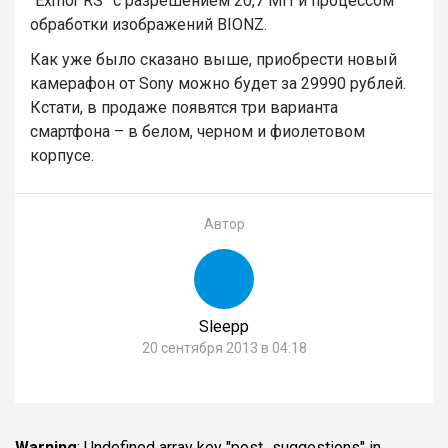
“Exmor RS” с разрешением 20,7 МП и процессом
обработки изображений BIONZ.
Как уже было сказано выше, приобрести новый
камерафон от Sony можно будет за 29990 рублей.
Кстати, в продаже появятся три варианта
смартфона – в белом, черном и фиолетовом
корпусе.
Автор
Sleepp
20 сентября 2013 в 04:18
Warning
: Undefined array key "post_suggestions" in