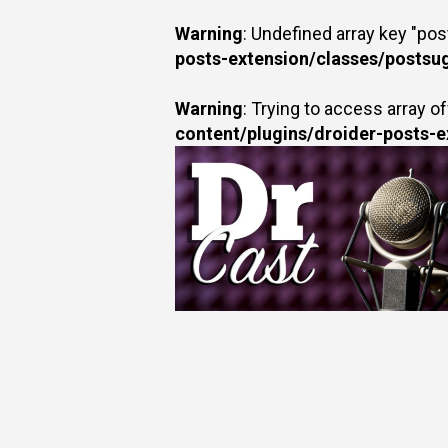
Warning
: Undefined array key "po
posts-extension/classes/postsu
Warning
: Trying to access array of
content/plugins/droider-posts-