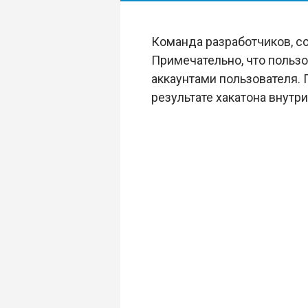
Команда разработчиков, 
Примечательно, что польз
аккаунтами пользователя. 
результате хакатона внутр