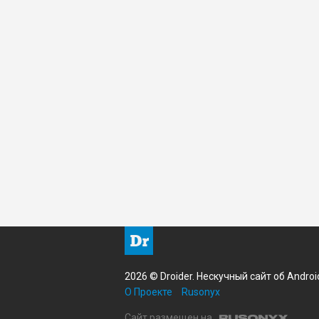
2026 © Droider. Нескучный сайт об Androi
О Проекте
Rusonyx
Сайт размещен на