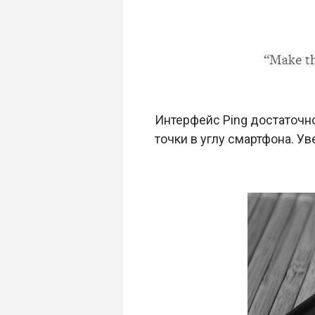
Интерфейс Ping достаточно
точки в углу смартфона. У