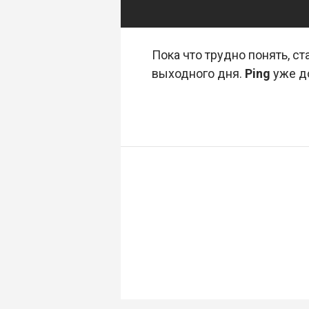
Пока что трудно понять, с
выходного дня.
Ping
уже до