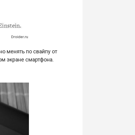
но менять по свайпу от
ом экране смартфона.