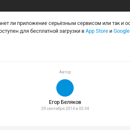
танет ли приложение серьёзным сервисом или так и 
ступен для бесплатной загрузки в
App Store
и
Google
Автор
Егор Беляков
29 сентября 2014 в 05:34