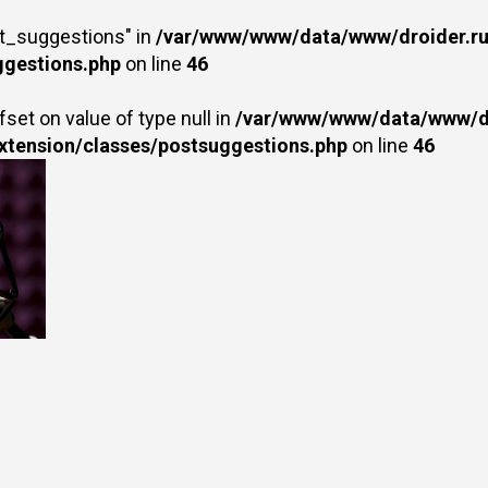
st_suggestions" in
/var/www/www/data/www/droider.ru/
ggestions.php
on line
46
fset on value of type null in
/var/www/www/data/www/dr
extension/classes/postsuggestions.php
on line
46