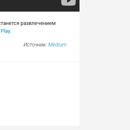
останется развлечением
 Play
.
Источник:
Medium