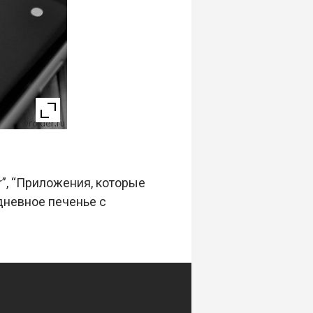
r”, “Приложения, которые
едневное печенье с