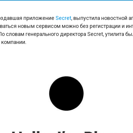
создавшая приложение
Secret
, выпустила новостной а
оваться новым сервисом можно без регистрации и ин
По словам генерального директора Secret, утилита б
и компании.