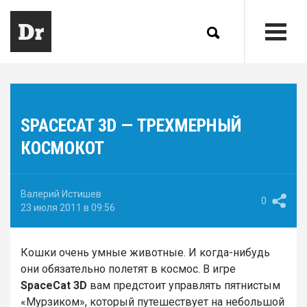
SPACECAT 3D — ТРЕХМЕРНЫЙ
КОСМОКОТ
Валерий Истишев
0
23 июля 2011 в 09:56
Кошки очень умные животные. И когда-нибудь
они обязательно полетят в космос. В игре
SpaceCat 3D
вам предстоит управлять пятнистым
«Мурзиком», который путешествует на небольшой