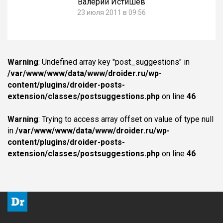
Валерий Истишев
23 июля 2011 в 09:56
Warning
: Undefined array key "post_suggestions" in
/var/www/www/data/www/droider.ru/wp-
content/plugins/droider-posts-
extension/classes/postsuggestions.php
on line
46
Warning
: Trying to access array offset on value of type null
in
/var/www/www/data/www/droider.ru/wp-
content/plugins/droider-posts-
extension/classes/postsuggestions.php
on line
46