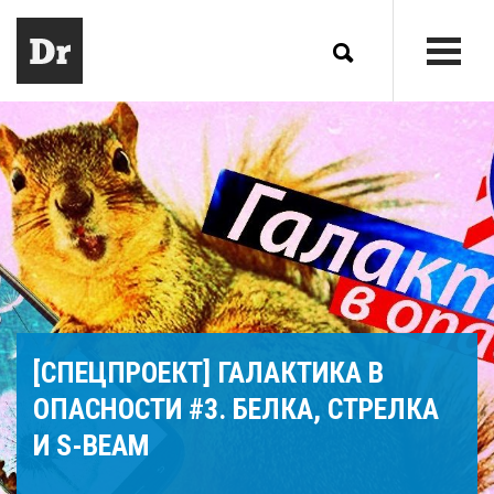
[СПЕЦПРОЕКТ] ГАЛАКТИКА В
ОПАСНОСТИ #3. БЕЛКА, СТРЕЛКА
И S-BEAM