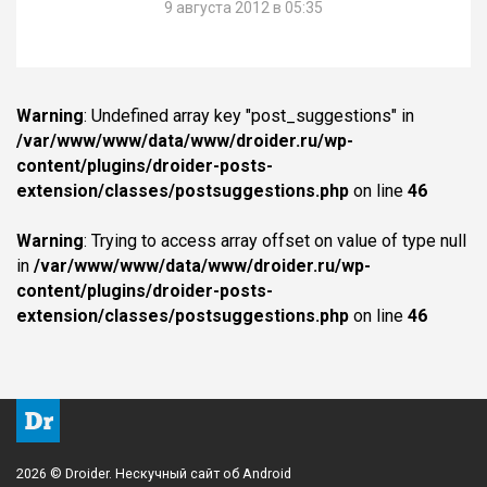
9 августа 2012 в 05:35
Warning
: Undefined array key "post_suggestions" in
/var/www/www/data/www/droider.ru/wp-
content/plugins/droider-posts-
extension/classes/postsuggestions.php
on line
46
Warning
: Trying to access array offset on value of type null
in
/var/www/www/data/www/droider.ru/wp-
content/plugins/droider-posts-
extension/classes/postsuggestions.php
on line
46
2026 © Droider. Нескучный сайт об Android