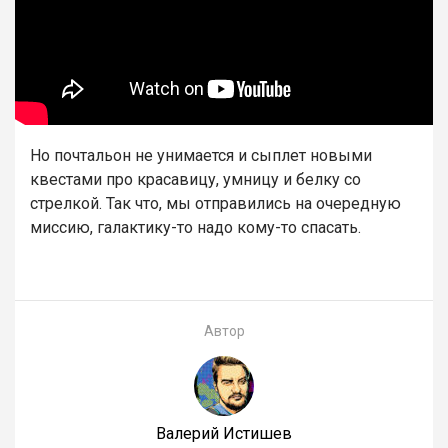
Но почтальон не унимается и сыплет новыми
квестами про красавицу, умницу и белку со
стрелкой. Так что, мы отправились на очередную
миссию, галактику-то надо кому-то спасать.
Автор
Валерий Истишев