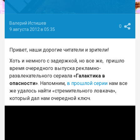
Валерий Истишев
0
9 августа 2012 в 05:35
Привет, наши дорогие читатели и зрители!
Хоть и немного с задержкой, но все же, пришло
время очередного выпуска рекламно-
развлекательного сериала
«Галактика в
опасности»
. Напомним,
в прошлой серии
нам все
же удалось найти «стремительного ловкача»,
который дал нам очередной ключ.