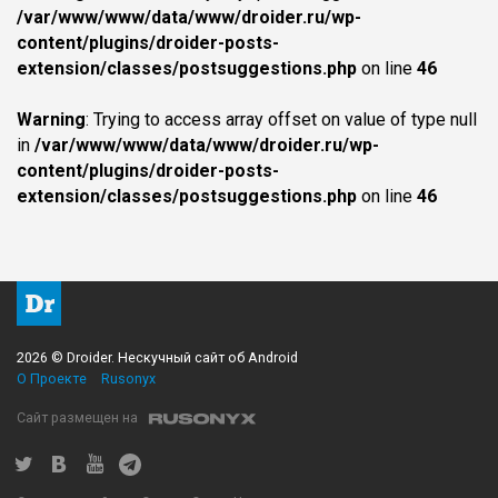
/var/www/www/data/www/droider.ru/wp-
content/plugins/droider-posts-
extension/classes/postsuggestions.php
on line
46
Warning
: Trying to access array offset on value of type null
in
/var/www/www/data/www/droider.ru/wp-
content/plugins/droider-posts-
extension/classes/postsuggestions.php
on line
46
2026 © Droider. Нескучный сайт об Android
О Проекте
Rusonyx
Сайт размещен на