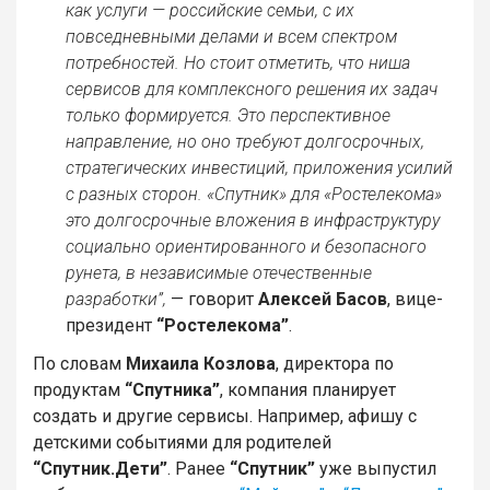
как услуги — российские семьи, с их
повседневными делами и всем спектром
потребностей. Но стоит отметить, что ниша
сервисов для комплексного решения их задач
только формируется. Это перспективное
направление, но оно требуют долгосрочных,
стратегических инвестиций, приложения усилий
с разных сторон. «Спутник» для «Ростелекома»
это долгосрочные вложения в инфраструктуру
социально ориентированного и безопасного
рунета, в независимые отечественные
разработки”,
— говорит
Алексей Басов
, вице-
президент
“Ростелекома”
.
По словам
Михаила Козлова
, директора по
продуктам
“Спутника”
, компания планирует
создать и другие сервисы. Например, афишу с
детскими событиями для родителей
“Спутник.Дети”
. Ранее
“Спутник”
уже выпустил