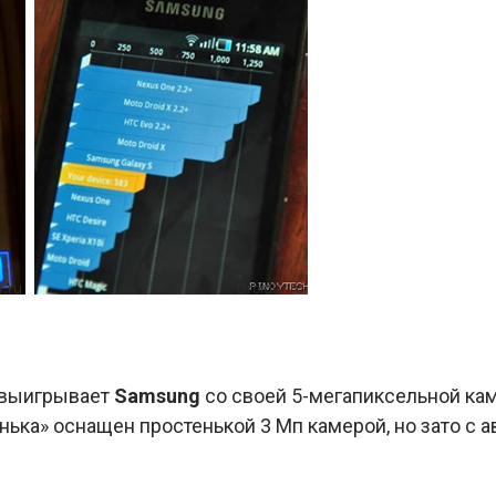
 выигрывает
Samsung
со своей 5-мегапиксельной ка
анька» оснащен простенькой 3 Мп камерой, но зато с 