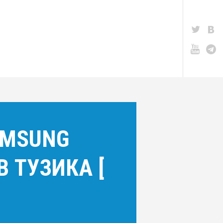
AMSUNG
 ТУЗИКА [