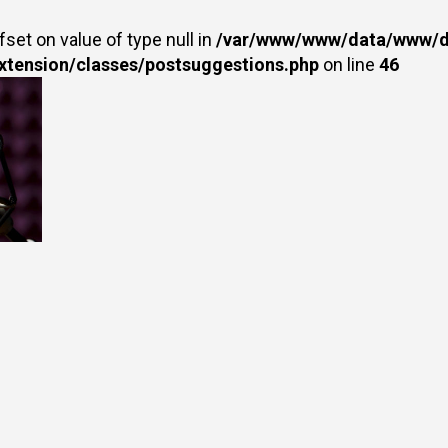
fset on value of type null in
/var/www/www/data/www/dr
extension/classes/postsuggestions.php
on line
46