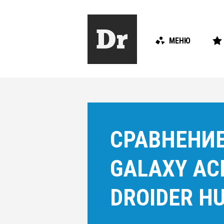
МЕНЮ
СРАВНЕНИЕ
GALAXY AC
DROIDER HU