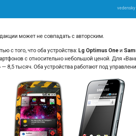
vedensky
акции может не совпадать с авторским.
атью с того, что оба устройства:
Lg Optimus One
и
Sams
ртфонов с относительно небольшой ценой. Для «Вань
 — 8,5 тысяч. Оба устройства работают под управление