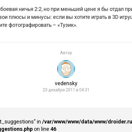
с боевая ничья 2:2, но при меньшей цене я бы отдал 
вои плюсы и минусы: если вы хотите играть в 3D игру
ите фотографировать – «Тузик».
Автор
vedensky
23 декабря 2011 в 04:31
st_suggestions" in
/var/www/www/data/www/droider.ru/
ggestions.php
on line
46