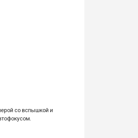
мерой со вспышкой и
автофокусом.