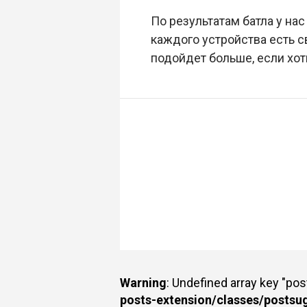
По результатам батла у на
каждого устройства есть с
подойдет больше, если хот
Warning
: Undefined array key "po
posts-extension/classes/postsu