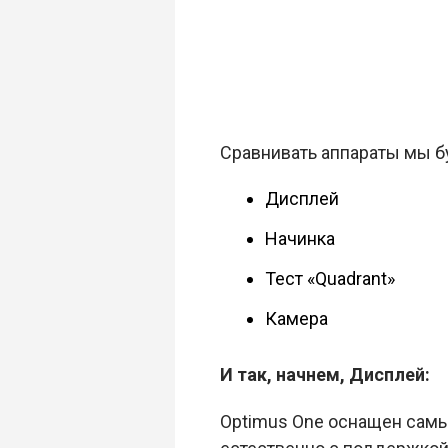
Сравнивать аппараты мы б
Дисплей
Начинка
Тест «Quadrant»
Камера
И так, начнем, Дисплей:
Optimus One оснащен самы