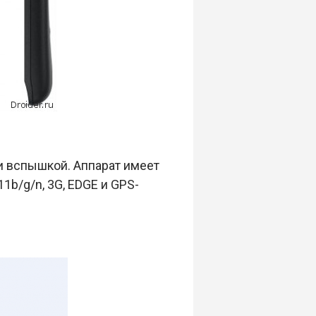
и вспышкой. Аппарат имеет
1b/g/n, 3G, EDGE и GPS-