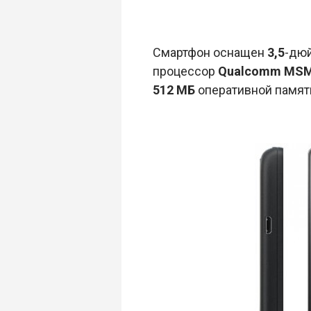
Смартфон оснащен
3,5
-дю
процессор
Qualcomm MS
512 МБ
оперативной памят