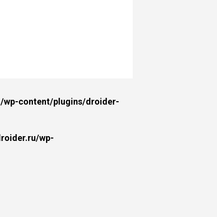
wp-content/plugins/droider-
oider.ru/wp-