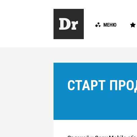
МЕНЮ
СТАРТ ПРО