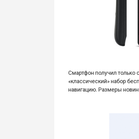
Смартфон получил только о
«классический» набор беспр
навигацию. Размеры новинки