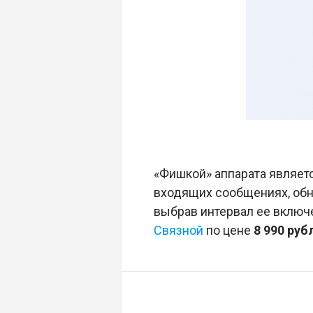
«Фишкой» аппарата являет
входящих сообщениях, обно
выбрав интервал ее включ
Связной
по цене
8 990 руб