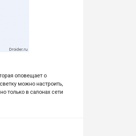
оторая оповещает о
светку можно настроить,
о только в салонах сети