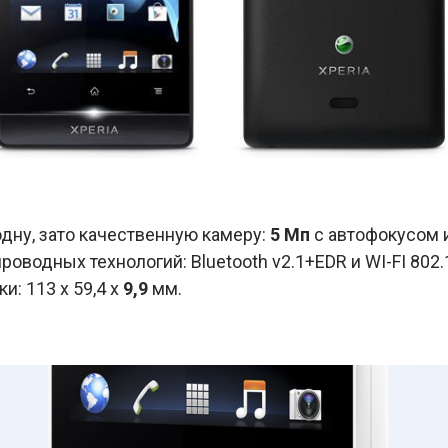
дну, зато качественную камеру:
5 Мп
с автофокусом 
оводных технологий: Bluetooth v2.1+EDR и WI-FI 802.1
: 113 x 59,4 x
9,9
мм.