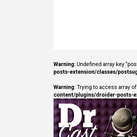
Warning
: Undefined array key "po
posts-extension/classes/postsu
Warning
: Trying to access array of
content/plugins/droider-posts-