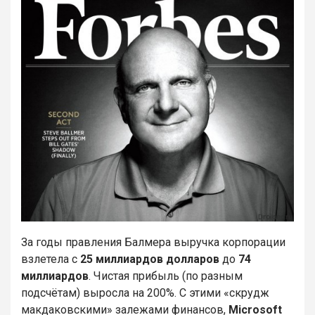
За годы правления Балмера выручка корпорации
взлетела с
25 миллиардов долларов
до
74
миллиардов
. Чистая прибыль (по разным
подсчётам) выросла на 200%. С этими «скрудж
макдаковскими» залежами финансов,
Microsoft