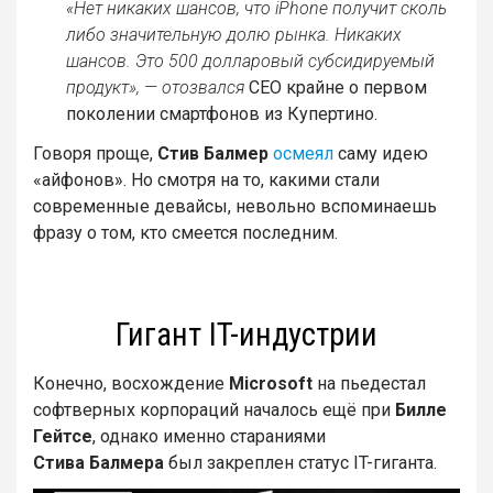
«Нет никаких шансов, что iPhone получит сколь
либо значительную долю рынка. Никаких
шансов. Это 500 долларовый субсидируемый
продукт», — отозвался
CEO крайне о первом
поколении смартфонов из Купертино.
Говоря проще,
Стив Балмер
осмеял
саму идею
«айфонов». Но смотря на то, какими стали
современные девайсы, невольно вспоминаешь
фразу о том, кто смеется последним.
Гигант IT-индустрии
Конечно, восхождение
Microsoft
на пьедестал
софтверных корпораций началось ещё при
Билле
Гейтсе
, однако именно стараниями
Стива Балмера
был закреплен статус IT-гиганта.