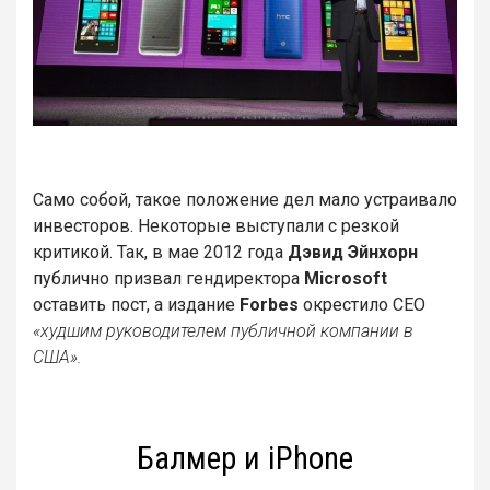
Само собой, такое положение дел мало устраивало
инвесторов. Некоторые выступали с резкой
критикой. Так, в мае 2012 года
Дэвид Эйнхорн
публично призвал гендиректора
Microsoft
оставить пост, а издание
Forbes
окрестило CEO
«худшим руководителем публичной компании в
США».
Балмер и iPhone