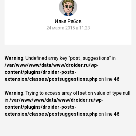
Илья Рябов
24 марта 2015 в 11:23
Warning
: Undefined array key "post_suggestions" in
/var/www/www/data/www/droider.ru/wp-
content/plugins/droider-posts-
extension/classes/postsuggestions.php
on line
46
Warning
: Trying to access array offset on value of type null
in
/var/www/www/data/www/droider.ru/wp-
content/plugins/droider-posts-
extension/classes/postsuggestions.php
on line
46