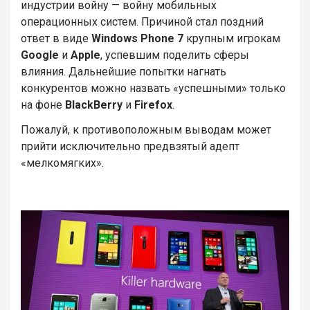
индустрии войну — войну мобильных
операционных систем. Причиной стал поздний
ответ в виде
Windows Phone 7
крупным игрокам
Google
и
Apple
, успевшим поделить сферы
влияния. Дальнейшие попытки нагнать
конкурентов можно назвать «успешными» только
на фоне
BlackBerry
и
Firefox
.
Пожалуй, к противоположным выводам может
прийти исключительно предвзятый адепт
«мелкомягких».