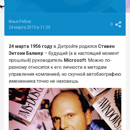
Илья Рябов
0
24 марта 2015 в 11:23
24 марта 1956 году
в Детройте родился
Стивен
Энтони Балмер
– будущий (а в настоящий момент
прошлый) руководитель
Microsoft
. Можно по-
разному относится к его личности и методам
управления компанией, но скучной автобиографию
именинника точно не назовешь.