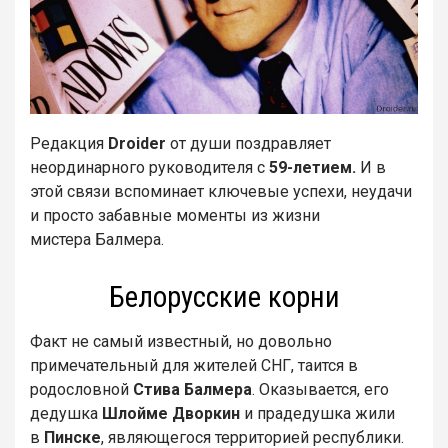
Редакция
Droider
от души поздравляет
неординарного руководителя с
59-летием.
И в
этой связи вспоминает ключевые успехи, неудачи
и просто забавные моменты из жизни
мистера Балмера.
Белорусские корни
Факт не самый известный, но довольно
примечательный для жителей СНГ, таится в
родословной
Стива Балмера
. Оказывается, его
дедушка
Шлойме Дворкин
и прадедушка жили
в
Пинске
, являющегося территорией республики.