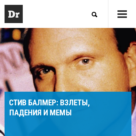
СТИВ БАЛМЕР: ВЗЛЕТЫ,
ПАДЕНИЯ И МЕМЫ