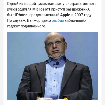
Одной из вещей, вызывавших у экстравагантного
руководителя
Microsoft
приступ раздражения,
был
iPhone
, представленный
Apple
в 2007 году.
По слухам, Балмер даже
разбил
«яблочный»
гаджет подчинённого.