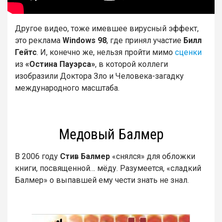
Другое видео, тоже имевшее вирусный эффект,
это реклама
Windows 98
, где принял участие
Билл
Гейтс
. И, конечно же, нельзя пройти мимо
сценки
из
«Остина Пауэрса»
, в которой коллеги
изобразили Доктора Зло и Человека-загадку
международного масштаба.
Медовый Балмер
В 2006 году
Стив Балмер
«снялся» для обложки
книги, посвященной… мёду. Разумеется, «сладкий
Балмер» о выпавшей ему чести знать не знал.