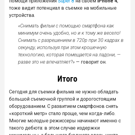
помощи приложения
Super 8
на своем
iPhone 4
,
тоже видит потенциал в съемке на мобильные
устройства.
«Снимать фильм с помощью смартфона как
минимум очень удобно, но и к тому же весело!
Снимать с разрешением в 720р при 30 кадрах в
секунду, используя при этом крошечную
технологию, которая помещается на ладони, —
разве это не впечатляет?»
— говорит он.
Итого
Сегодня для съемки фильма не нужно обладать
большой съемочной группой и дорогостоящим
оборудованием. С развитием смартфонов снять
«короткий метр» стало проще, чем когда-либо.
Многие молодые режиссеры начинают именно с
такого дебюта: в этом случае издержки