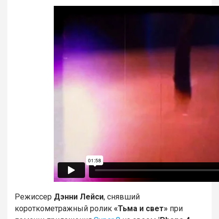
Режиссер
Дэнни Лейси
, снявший
короткометражный ролик
«Тьма и свет»
при