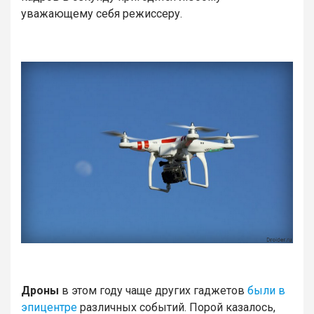
уважающему себя режиссеру.
Дроны
в этом году чаще других гаджетов
были в
эпицентре
различных событий. Порой казалось,