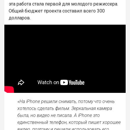
эта работа стала первой для молодого режиссера.
Общий бюджет проекта составил всего 300
долларов.
«На iPhone решили снимать, потому что очень
хотелось сделать фильм. Зеркальная камера
была, но видео не писала. А iPhone это
единственный телефон, который пишет хорошее
видео, поэтому и решили использовать его.