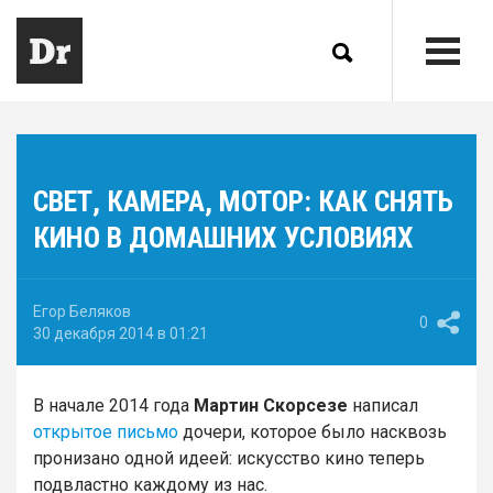
СВЕТ, КАМЕРА, МОТОР: КАК СНЯТЬ
КИНО В ДОМАШНИХ УСЛОВИЯХ
Егор Беляков
0
30 декабря 2014 в 01:21
В начале 2014 года
Мартин Скорсезе
написал
открытое письмо
дочери, которое было насквозь
пронизано одной идеей: искусство кино теперь
подвластно каждому из нас.