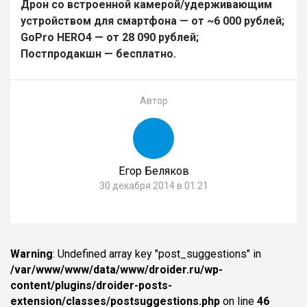
Дрон со встроенной камерой/удерживающим
устройством для смартфона — от ~6 000 рублей;
GoPro HERO4 — от 28 090 рублей;
Постпродакшн — бесплатно.
Автор
Егор Беляков
30 декабря 2014 в 01:21
Warning
: Undefined array key "post_suggestions" in
/var/www/www/data/www/droider.ru/wp-
content/plugins/droider-posts-
extension/classes/postsuggestions.php
on line
46