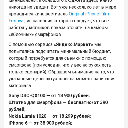
минимальны, а большого бюджета здесь никто
никогда не увидит. Вот уже несколько лет в мире
проводится кинофестиваль
Original iPhone Film
Festival
, из названия которого следует, что все
работы участников показа отсняты на камеры
«яблочных» смартфонов.
С помощью сервиса
«Яндекс.Маркет»
мы
попытались подсчитать минимальный бюджет,
который потребуется для съемки с помощью
смартфона (при условии, что у вас на руках есть
только сценарий). Обращаем внимание на то, что
указанные цены актуальны на момент написания
материала.
Sony DSC-QX100 — от 18 900 рублей;
Штатив для смартфона
— бесплатно/от 390
рублей;
Nokia Lumia 1020
— от 18 299 рублей;
iPhone 6
— от 38 900 рублей;