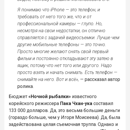
Я понимаю что iPhone — это телефон, и
требовать от него того же, что и от
профессиональной камеры — глупо. Но,
несмотря на свои недостатки, он отлично
справляется с задачей видеосъемки. Лучше чем
другие мобильные телефоны — это точно.
Просто многие желают снять свой первый
фильм и постоянно откладывают эту затею в
ящик, потому что нет того или другого. Надо
просто взять и начать снимать. Есть телефон —
снимайте на него. Вот и всё»,
— рассказал автор
ролика.
Бюджет
«Ночной рыбалки»
известного
корейского режиссера
Пака Чхан-ука
составил
133 000 долларов. Да, это весьма большие деньги
(гораздо больше, чем у Игоря Моисеева). Да, была
задействована целая съемочная труппа. Однако и