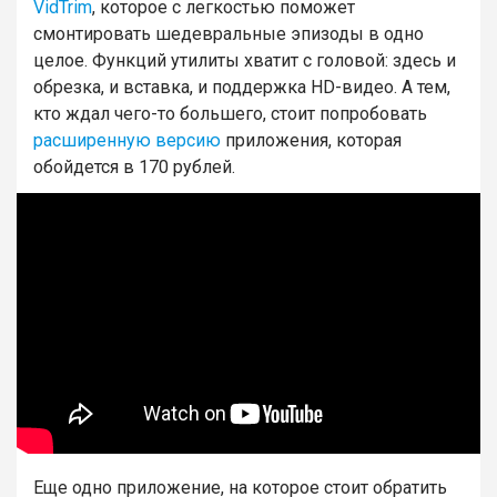
VidTrim
, которое с легкостью поможет
смонтировать шедевральные эпизоды в одно
целое. Функций утилиты хватит с головой: здесь и
обрезка, и вставка, и поддержка HD-видео. А тем,
кто ждал чего-то большего, стоит попробовать
расширенную версию
приложения, которая
обойдется в 170 рублей.
Еще одно приложение, на которое стоит обратить