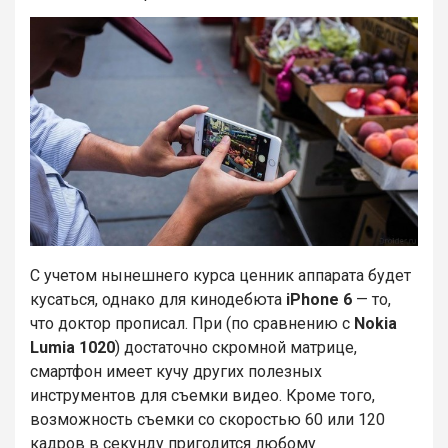
С учетом нынешнего курса ценник аппарата будет
кусаться, однако для кинодебюта
iPhone 6
— то,
что доктор прописал. При (по сравнению с
Nokia
Lumia 1020
) достаточно скромной матрице,
смартфон имеет кучу других полезных
инструментов для съемки видео. Кроме того,
возможность съемки со скоростью 60 или 120
кадров в секунду пригодится любому