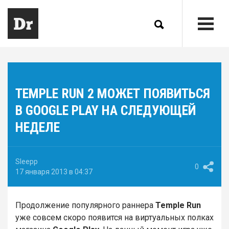
TEMPLE RUN 2 МОЖЕТ ПОЯВИТЬСЯ
В GOOGLE PLAY НА СЛЕДУЮЩЕЙ
НЕДЕЛЕ
Sleepp
0
17 января 2013 в 04:37
Продолжение популярного раннера
Temple Run
уже совсем скоро появится на виртуальных полках