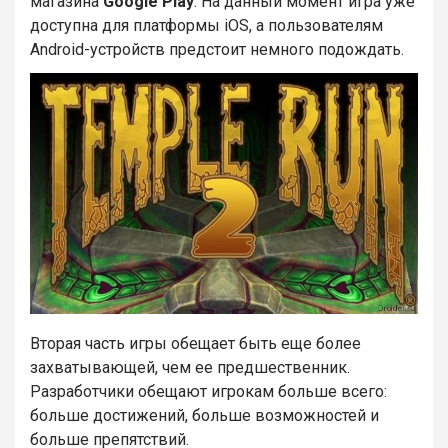
магазина
Google Play
. На данный момент игра уже
доступна для платформы iOS, а пользователям
Android-устройств предстоит немного подождать.
Вторая часть игры обещает быть еще более
захватывающей, чем ее предшественник.
Разработчики обещают игрокам больше всего:
больше достижений, больше возможностей и
больше препятствий.