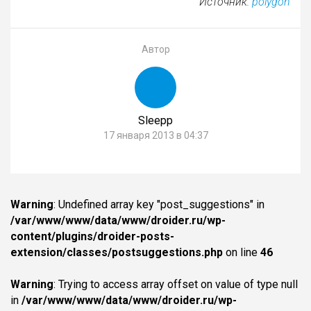
Источник:
polygon
Автор
Sleepp
17 января 2013 в 04:37
Warning
: Undefined array key "post_suggestions" in
/var/www/www/data/www/droider.ru/wp-
content/plugins/droider-posts-
extension/classes/postsuggestions.php
on line
46
Warning
: Trying to access array offset on value of type null
in
/var/www/www/data/www/droider.ru/wp-