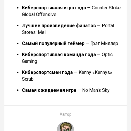
Киберспортивная игра года
— Counter Strike:
Global Offensive
Лучшее произведение фанатов
— Portal
Stores: Mel
Самый популярный геймер
— Грэг Миллер
Киберспортивная команда года
— Optic
Gaming
Киберспортсмен года
— Kenny «Kennys»
Scrub
Самая ожидаемая игра
— No Man’s Sky
Автор