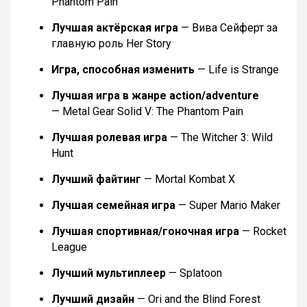
Phantom Pain
Лучшая актёрская игра
— Вива Сейферт за
главную роль Her Story
Игра, способная изменить
— Life is Strange
Лучшая игра в жанре action/adventure
— Metal Gear Solid V: The Phantom Pain
Лучшая ролевая игра
— The Witcher 3: Wild
Hunt
Лучший файтинг
— Mortal Kombat X
Лучшая семейная игра
— Super Mario Maker
Лучшая спортивная/гоночная игра
— Rocket
League
Лучший мультиплеер
— Splatoon
Лучший дизайн
— Ori and the Blind Forest