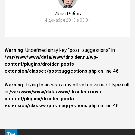
Илья Рябов
4 декабря 2015 в 05:31
Warning
: Undefined array key "post_suggestions" in
/var/www/www/data/www/droider.ru/wp-
content/plugins/droider-posts-
extension/classes/postsuggestions.php
on line
46
Warning
: Trying to access array offset on value of type null
in
/var/www/www/data/www/droider.ru/wp-
content/plugins/droider-posts-
extension/classes/postsuggestions.php
on line
46