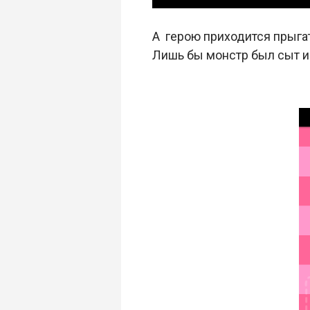
А герою приходится прыга
Лишь бы монстр был сыт и