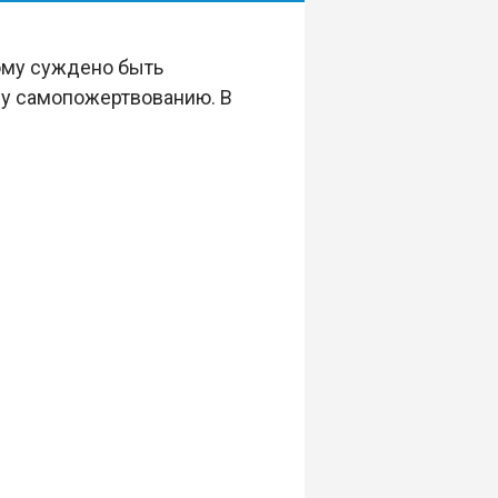
ому суждено быть
му самопожертвованию. В