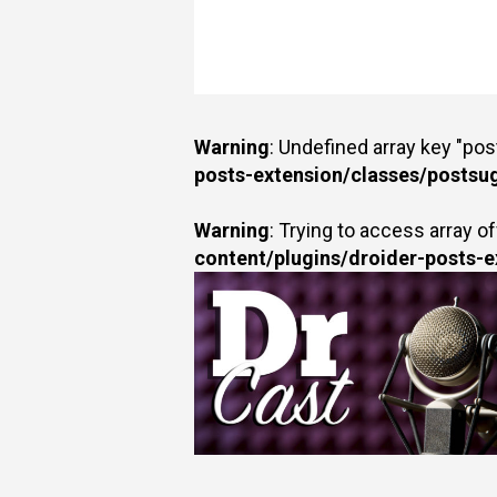
Warning
: Undefined array key "po
posts-extension/classes/postsu
Warning
: Trying to access array of
content/plugins/droider-posts-