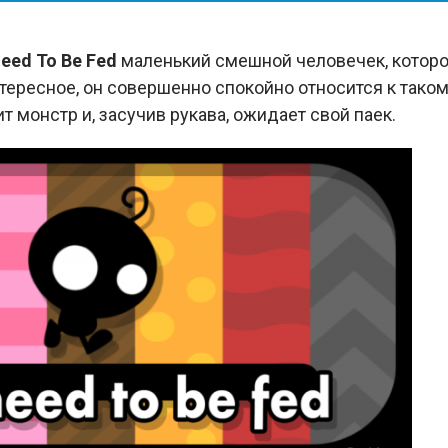
eed To Be Fed
маленький смешной человечек, котор
тересное, он совершенно спокойно относится к тако
т монстр и, засучив рукава, ожидает свой паек.