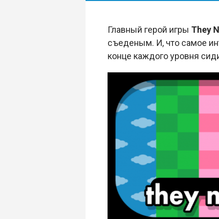
Главный герой игры
They N
съеденым. И, что самое ин
конце каждого уровня сиди