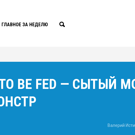
ГЛАВНОЕ ЗА НЕДЕЛЮ
 TO BE FED — СЫТЫЙ М
ОНСТР
Валерий Ист