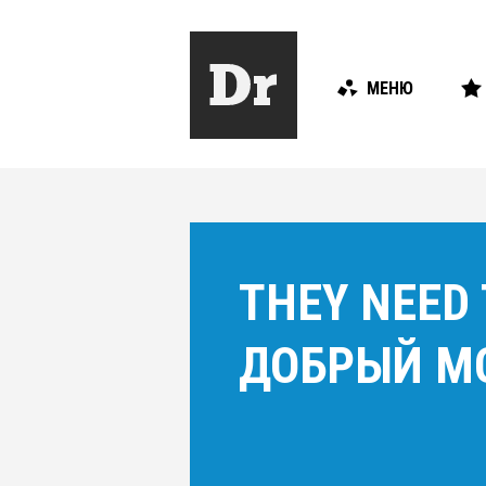
МЕНЮ
THEY NEED
ДОБРЫЙ М