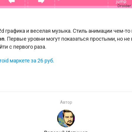
2d графика и веселая музыка. Стиль анимации чем-то
on
. Первые уровни могут показаться простыми, но не 
ти с первого раза.
oid маркете за 26 руб.
Автор