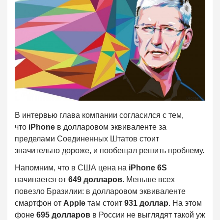
В интервью глава компании согласился с тем,
что
iPhone
в долларовом эквиваленте за
пределами Соединенных Штатов стоит
значительно дороже, и пообещал решить проблему.
Напомним, что в США цена на
iPhone 6S
начинается от
649 долларов
. Меньше всех
повезло Бразилии: в долларовом эквиваленте
смартфон от
Apple
там стоит
931 доллар
. На этом
фоне
695 долларов
в России не выглядят такой уж