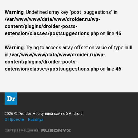
Warning
: Undefined array key "post_suggestions" in
/var/www/www/data/www/droider.ru/wp-
content/plugins/droider-posts-
extension/classes/postsuggestions.php
on line
46
Warning
: Trying to access array offset on value of type null
in
/var/www/www/data/www/droider.ru/wp-
content/plugins/droider-posts-
extension/classes/postsuggestions.php
on line
46
2026 © Droider. Нескучный сайт об Android
О Проекте
Rusonyx
Сайт размещен на