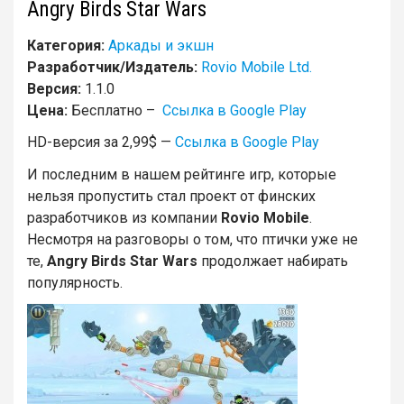
Angry Birds Star Wars
Категория:
Аркады и экшн
Разработчик/Издатель:
Rovio Mobile Ltd.
Версия:
1.1.0
Цена:
Бесплатно –
Ссылка в Google Play
HD-версия за 2,99$ —
Ссылка в Google Play
И последним в нашем рейтинге игр, которые
нельзя пропустить стал проект от финских
разработчиков из компании
Rovio Mobile
.
Несмотря на разговоры о том, что птички уже не
те,
Angry
Birds
Star
Wars
продолжает набирать
популярность.