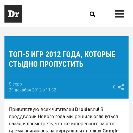
ТОП-5 ИГР 2012 ГОДА, КОТОРЫЕ
СТЫДНО ПРОПУСТИТЬ
Sleepp
0
29 декабря 2012 в 11:32
Приветствую всех читателей
Droider.
ru!
В
преддверии Нового года мы решили оглянуться
назад и посмотреть, что же интересного за этот
время появилось на виртуальных полках
Google