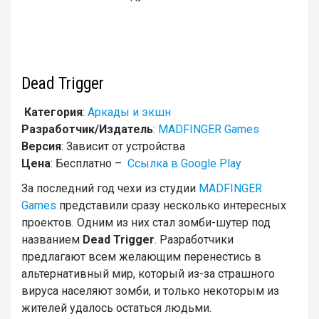
Dead Trigger
Категория
:
Аркады и экшн
Разработчик/Издатель
:
MADFINGER Games
Версия
: Зависит от устройства
Цена
: Бесплатно –
Ссылка в Google Play
За последний год чехи из
студии
MADFINGER
Games
представили сразу несколько интересных
проектов. Одним из них стал зомби-шутер под
названием
Dead Trigger
. Разработчики
предлагают всем желающим перенестись в
альтернативный мир, который из-за страшного
вируса населяют зомби, и только некоторым из
жителей удалось остаться людьми.