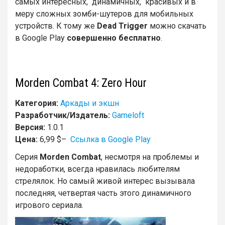
самых интересных, динамичных, красивых и в
меру сложных зомби-шутеров для мобильных
устройств. К тому же
Dead
Trigger
можно скачать
в Google Play
совершенно бесплатно
.
Morden Combat 4: Zero Hour
Категория:
Аркады и экшн
Разработчик/Издатель:
Gameloft
Версия:
1.0.1
Цена:
6,99 $–
Ссылка в Google Play
Серия
Morden Combat
, несмотря на проблемы и
недоработки, всегда нравилась любителям
стрелялок. Но самый живой интерес вызывала
последняя, четвертая часть этого динамичного
игрового сериала.