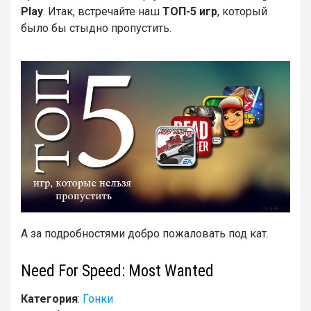
Play
. Итак, встречайте наш
ТОП-5 игр
, который
было бы стыдно пропустить.
А за подробностями добро пожаловать под кат.
Need For Speed: Most Wanted
Категория
:
Гонки