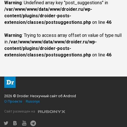
Warning
: Undefined array key "post_suggestions" in
/var/www/www/data/www/droider.ru/wp-
content/plugins/droider-posts-
extension/classes/postsuggestions.php
on line
46
Warning
: Trying to access array offset on value of type null
in
/var/www/www/data/www/droider.ru/wp-
content/plugins/droider-posts-
extension/classes/postsuggestions.php
on line
46
2026 © Droider. Нескучный сайт об Android
О Проекте
Rusonyx
Сайт размещен на