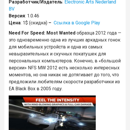
Разработчик/Издатель
:
Electronic Arts Nederland
BV
Версия
: 1.0.46
Цена
: 1$ (скидка)
–
Ссылка в Google Play
Need For Speed: Most Wanted
образца 2012 года —
это одновременно одна из лучших аркадных гонок
для мобильных устройств и одна из самых
невыразительных и скучных покатушек для
персональных компьютеров. Конечно, в «большой
версии» NFS MW 2012 есть несколько интересных
моментов, но она никак не дотягивает до того, что
предложили любителям скорости разработчики из
EA Black Box в 2005 году.