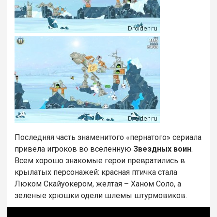
Последняя часть знаменитого «пернатого» сериала
привела игроков во вселенную
Звездных воин
.
Всем хорошо знакомые герои превратились в
крылатых персонажей: красная птичка стала
Люком Скайуокером, желтая – Ханом Соло, а
зеленые хрюшки одели шлемы штурмовиков.