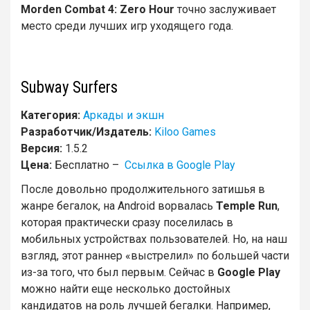
Morden
Combat 4:
Zero
Hour
точно заслуживает
место среди лучших игр уходящего года.
Subway Surfers
Категория:
Аркады и экшн
Разработчик/Издатель:
Kiloo Games
Версия:
1.5.2
Цена:
Бесплатно –
Ссылка в Google Play
После довольно продолжительного затишья в
жанре бегалок, на Android ворвалась
Temple Run
,
которая практически сразу поселилась в
мобильных устройствах пользователей. Но, на наш
взгляд, этот раннер «выстрелил» по большей части
из-за того, что был первым. Сейчас в
Google Play
можно найти еще несколько достойных
кандидатов на роль лучшей бегалки. Например,