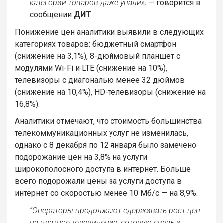
категории товаров даже упали»,
— говорится в
сообщении
ДИТ
.
Понижение цен аналитики выявили в следующих
категориях товаров: бюджетный смартфон
(снижение на 3,1%), 8-дюймовый планшет с
модулями Wi-Fi и LTE (снижение на 10%),
телевизоры с диагональю менее 32 дюймов
(снижение на 10,4%), HD-телевизоры (снижение на
16,8%).
Аналитики отмечают, что стоимость большинства
телекоммуникационных услуг не изменилась,
однако с 8 декабря по 12 января было замечено
подорожание цен на 3,8% на услуги
широкополосного доступа в интернет. Больше
всего подорожали цены за услуги доступа в
интернет со скоростью менее 10 Мб/с — на 8,9%.
“Операторы продолжают сдерживать рост цен
на платное телевидение, сотовую связь и