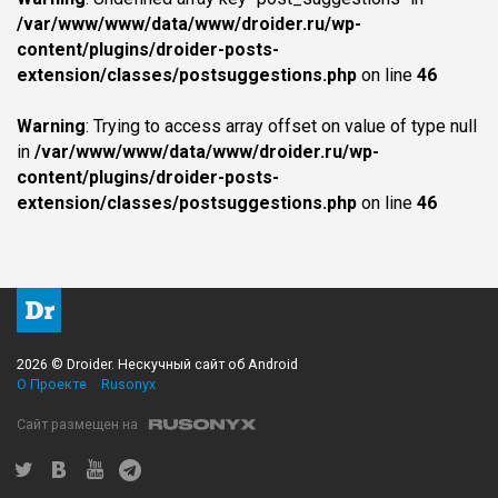
/var/www/www/data/www/droider.ru/wp-
content/plugins/droider-posts-
extension/classes/postsuggestions.php
on line
46
Warning
: Trying to access array offset on value of type null
in
/var/www/www/data/www/droider.ru/wp-
content/plugins/droider-posts-
extension/classes/postsuggestions.php
on line
46
2026 © Droider. Нескучный сайт об Android
О Проекте
Rusonyx
Сайт размещен на