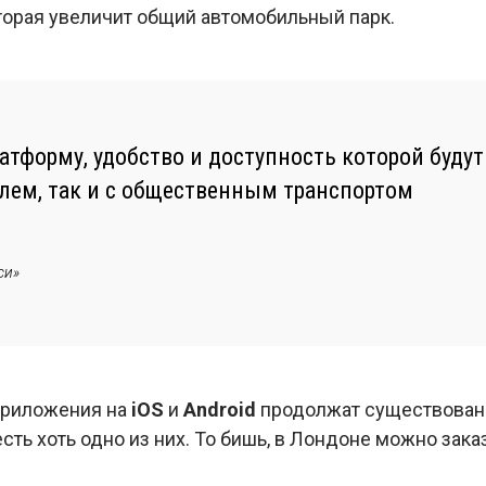
торая увеличит общий автомобильный парк.
атформу, удобство и доступность которой буду
лем, так и с общественным транспортом
си»
приложения на
iOS
и
Android
продолжат существование
есть хоть одно из них. То бишь, в Лондоне можно зак