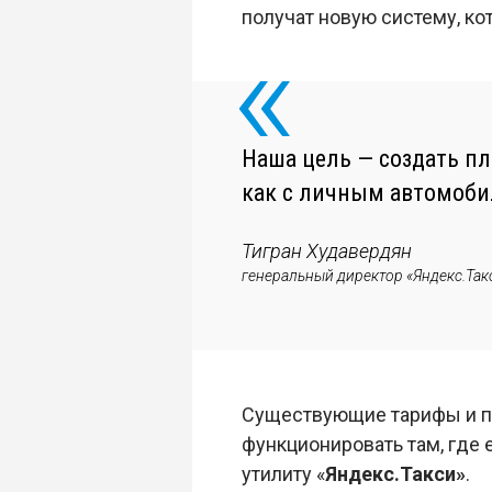
получат новую систему, ко
Наша цель — создать пл
как с личным автомоби
Тигран Худавердян
генеральный директор «Яндекс.Так
Существующие тарифы и 
функционировать там, где 
утилиту «
Яндекс.Такси»
.