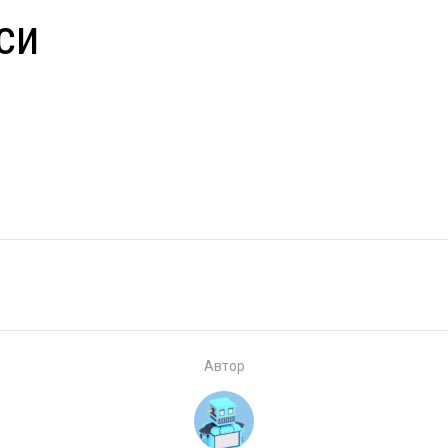
си
Автор