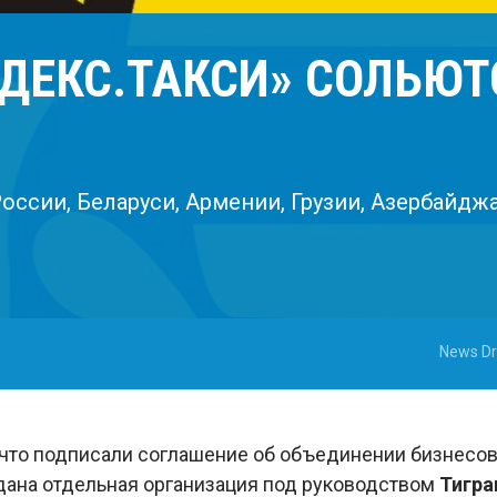
НДЕКС.ТАКСИ» СОЛЬЮТ
оссии, Беларуси, Армении, Грузии, Азербайджа
News Dr
что подписали соглашение об объединении бизнесов 
дана отдельная организация под руководством
Тигра