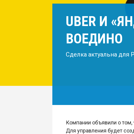
UBER И «Я
ВОЕДИНО
Сделка актуальна для Р
Компании объявили о том, 
Для управления будет соз