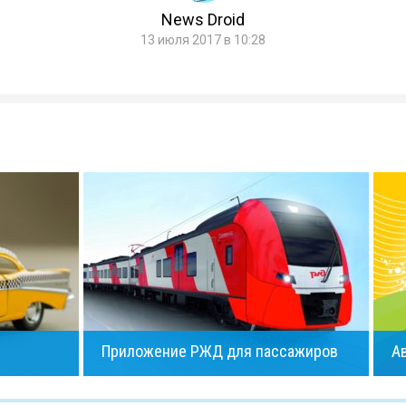
News Droid
13 июля 2017 в 10:28
Приложение РЖД для пассажиров
А